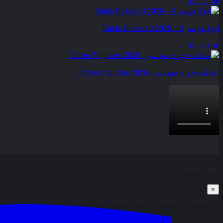
5.7 / 10
★
انولا هولمز 3 – Enola Holmes 3 2026
6.0 / 10
★
عدالت‌ خواه خودسر – Citizen Vigilante 2026
بخش نظرات این مطلب از طرف مدیریت بسته شده است و امکان ارس
اشتراک‌گذاری
×
با استفاده از روش‌های زیر می‌توانید این صفحه را با دوستان خود به ا