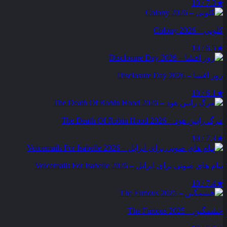
7.3 / 10
★
کلونی – Colony 2026
6.5 / 10
★
روز افشا – Disclosure Day 2026
6.1 / 10
★
مرگ رابین هود – The Death Of Robin Hood 2026
7.3 / 10
★
پیام‌ های صوتی برای ایزابل – Voicemails For Isabelle 2026
7.4 / 10
★
خشمگین – The Furious 2025