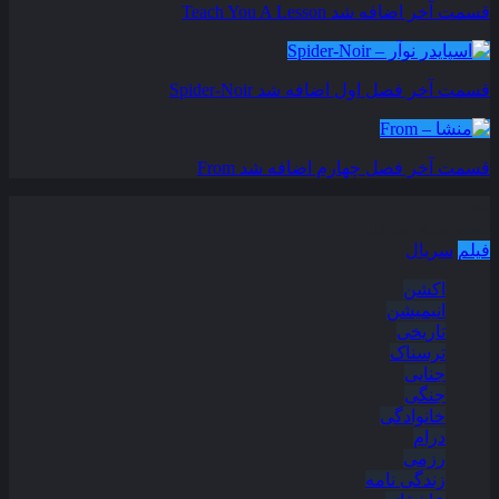
قسمت آخر اضافه شد
Teach You A Lesson
قسمت آخر فصل اول اضافه شد
Spider-Noir
قسمت آخر فصل چهارم اضافه شد
From
دسته بندی مطالب
فیلم
سریال
اکشن
انیمیشن
تاریخی
ترسناک
جنایی
جنگی
خانوادگی
درام
رزمی
زندگی نامه