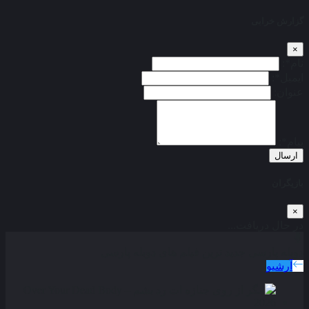
گزارش خرابی
×
نام*:
ایمیل*:
عنوان:
پیام*:
ارسال
بازیگران
×
در حال دریافت...
دوبله پارسی
جدید ترین فیلم های دوبله پارسی
آرشیو