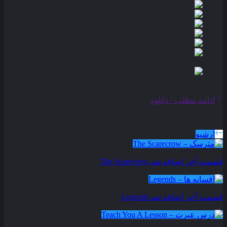
ادامه مطلب / دانلود
سریال های بروز شده
آرشیو
قسمت آخر اضافه شد
The Scarecrow
قسمت آخر اضافه شد
Legends