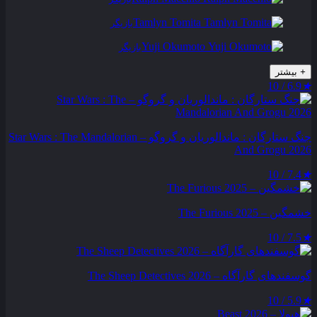
Tamlyn Tomita
بازیگر
Yuji Okumoto
بازیگر
+
بیشتر
6.9 / 10
★
جنگ ستارگان : ماندالوریان و گروگو – Star Wars : The Mandalorian
And Grogu 2026
7.4 / 10
★
خشمگین – The Furious 2025
7.5 / 10
★
گوسفندهای گارآگاه – The Sheep Detectives 2026
5.9 / 10
★