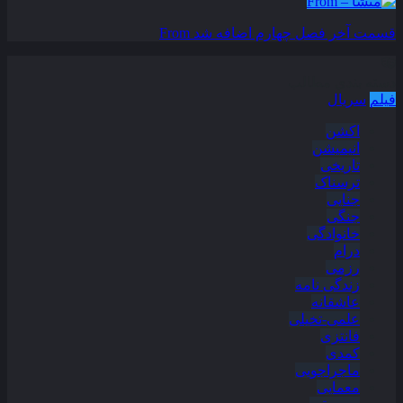
قسمت آخر فصل چهارم اضافه شد
From
دسته بندی مطالب
فیلم
سریال
اکشن
انیمیشن
تاریخی
ترسناک
جنایی
جنگی
خانوادگی
درام
رزمی
زندگی نامه
عاشقانه
علمی-تخیلی
فانتزی
کمدی
ماجراجویی
معمایی