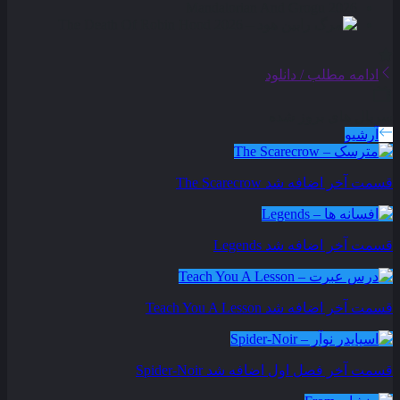
ادامه مطلب / دانلود
سریال های بروز شده
آرشیو
قسمت آخر اضافه شد
The Scarecrow
قسمت آخر اضافه شد
Legends
قسمت آخر اضافه شد
Teach You A Lesson
قسمت آخر فصل اول اضافه شد
Spider-Noir