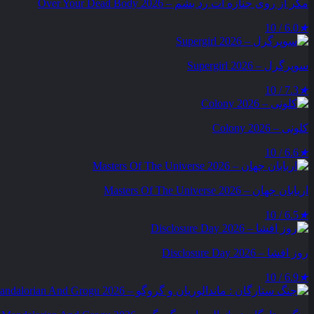
مگر از روی جنازه‌ ات رد بشم – Over Your Dead Body 2026
6.0 / 10
★
سوپرگرل – Supergirl 2026
7.3 / 10
★
کلونی – Colony 2026
6.6 / 10
★
اربابان جهان – Masters Of The Universe 2026
6.5 / 10
★
روز افشا – Disclosure Day 2026
6.9 / 10
★