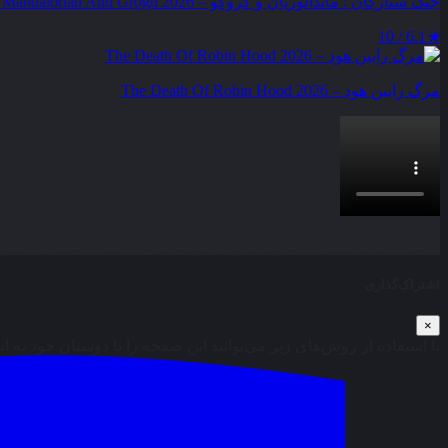
جنگ ستارگان : ماندالوریان و گروگو – Star Wars : The Mandalorian And Grogu 2026
6.1 / 10
★
مرگ رابین هود – The Death Of Robin Hood 2026
بخش نظرات این مطلب از طرف مدیریت بسته شده است و امکان ارس
اشتراک‌گذاری
×
با استفاده از روش‌های زیر می‌توانید این صفحه را با دوستان خود به ا