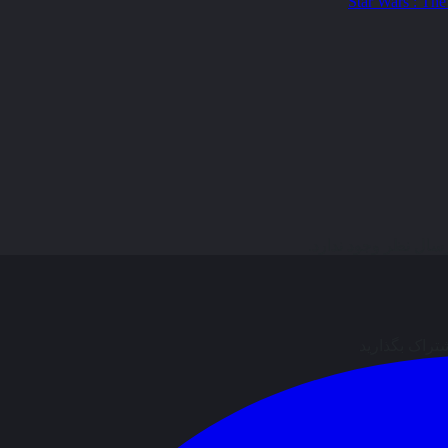
ال نظر وجود ندارد.
شتراک بگذارید