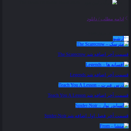
ادامه مطلب / دانلود
سریال های بروز شده
آرشیو
قسمت آخر اضافه شد
The Scarecrow
قسمت آخر اضافه شد
Legends
قسمت آخر اضافه شد
Teach You A Lesson
قسمت آخر فصل اول اضافه شد
Spider-Noir