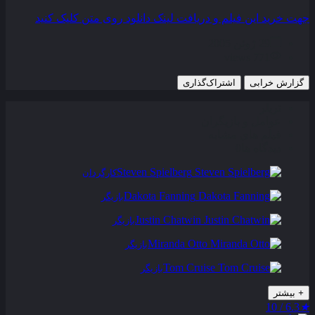
جهت خرید این فیلم و دریافت لینک دانلود روی متن کلیک کنید
29 ژوئن 2005
771 views
گزارش خرابی
اشتراک‌گذاری
تریلر
عوامل و بازیگران
فیلم های مشابه
دیدگاه ها
0
Steven Spielberg
کارگردان
Dakota Fanning
بازیگر
Justin Chatwin
بازیگر
Miranda Otto
بازیگر
Tom Cruise
بازیگر
+
بیشتر
6.3 / 10
★