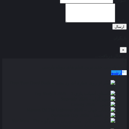
عنوان:
پیام*:
ارسال
بازیگران
×
در حال دریافت...
دوبله پارسی
جدید ترین فیلم های دوبله پارسی
آرشیو