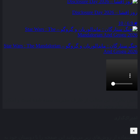
روز افشا – Disclosure Day 2026
6.9 / 10
★
جنگ ستارگان : ماندالوریان و گروگو – Star Wars : The Mandalorian
And Grogu 2026
بخش نظرات این مطلب از طرف مدیریت بسته شده است و امکان
ارسال نظر وجود ندارد.
اشتراک‌گذاری
×
با استفاده از روش‌های زیر می‌توانید این صفحه را با دوستان خود به