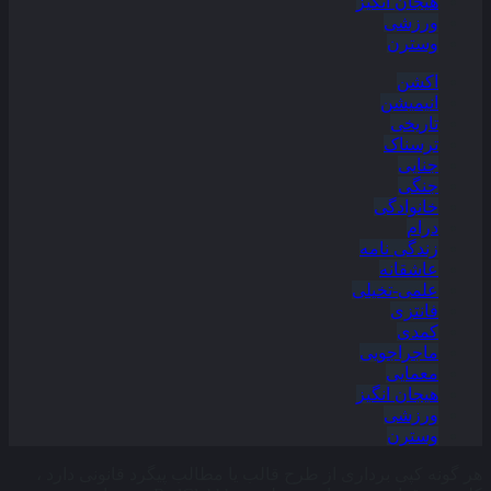
هیجان انگیز
ورزشی
وسترن
اکشن
انیمیشن
تاریخی
ترسناک
جنایی
جنگی
خانوادگی
درام
زندگی نامه
عاشقانه
علمی-تخیلی
فانتزی
کمدی
ماجراجویی
معمایی
هیجان انگیز
ورزشی
وسترن
هر گونه کپی برداری از طرح قالب یا مطالب پیگرد قانونی دارد ،