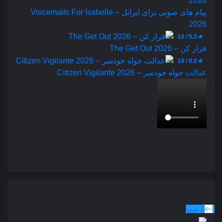
پیام‌ های صوتی برای ایزابل – Voicemails For Isabelle
2026
5.5 / 10
★
فرار کن – The Get Out 2026
6.0 / 10
★
عدالت‌ خواه خودسر – Citizen Vigilante 2026
بخش نظرات این مطلب از طرف مدیریت بسته شده است و
امکان ارسال نظر وجود ندارد.
دوبله پارسی
جدید ترین فیلم های دوبله پارسی
آرشیو