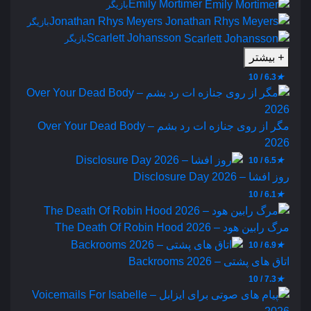
Emily Mortimer
بازیگر
Jonathan Rhys Meyers
بازیگر
Scarlett Johansson
بازیگر
+
بیشتر
6.3 / 10
★
مگر از روی جنازه‌ ات رد بشم – Over Your Dead Body
2026
6.5 / 10
★
روز افشا – Disclosure Day 2026
6.1 / 10
★
مرگ رابین هود – The Death Of Robin Hood 2026
6.9 / 10
★
اتاق های پشتی – Backrooms 2026
7.3 / 10
★