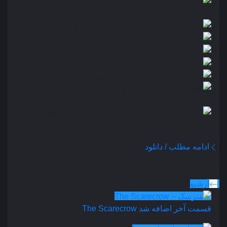
ادامه مطلب / دانلود
سریال های بروز شده
آرشیو
قسمت آخر اضافه شد
The Scarecrow