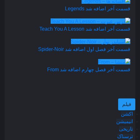
قسمت آخر اضافه شد
Legends
قسمت آخر اضافه شد
Teach You A Lesson
قسمت آخر فصل اول اضافه شد
Spider-Noir
قسمت آخر فصل چهارم اضافه شد
From
دسته بندی مطالب
فیلم
سریال
اکشن
انیمیشن
تاریخی
ترسناک