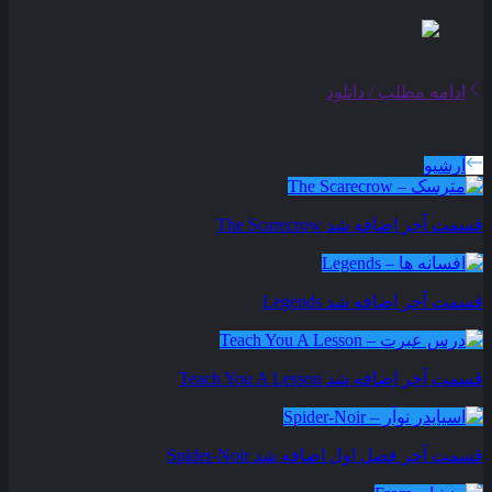
ادامه مطلب / دانلود
سریال های بروز شده
آرشیو
قسمت آخر اضافه شد
The Scarecrow
قسمت آخر اضافه شد
Legends
قسمت آخر اضافه شد
Teach You A Lesson
قسمت آخر فصل اول اضافه شد
Spider-Noir