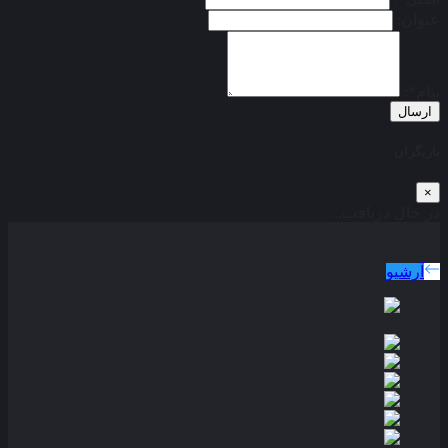
عنوان:
پیام*:
ارسال
بازیگران
×
در حال دریافت...
دوبله پارسی
جدید ترین فیلم های دوبله پارسی
آرشیو