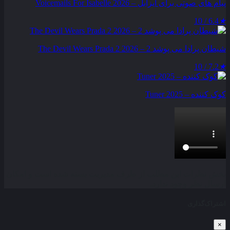
پیام‌ های صوتی برای ایزابل – Voicemails For Isabelle 2026
6.4 / 10
★
شیطان پرادا می‌ پوشد 2 – The Devil Wears Prada 2 2026
7.2 / 10
★
کوک کننده – Tuner 2025
بخش نظرات این مطلب از طرف مدیریت بسته شده است و امکان
ارسال نظر وجود ندارد.
اشتراک‌گذاری
×