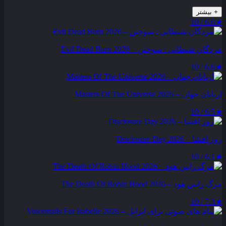
+
بیشتر
6.6 / 10
★
مردگان شیطانی : سوختن – Evil Dead Burn 2026
6.6 / 10
★
اربابان جهان – Masters Of The Universe 2026
6.5 / 10
★
روز افشا – Disclosure Day 2026
6.1 / 10
★
مرگ رابین هود – The Death Of Robin Hood 2026
7.3 / 10
★