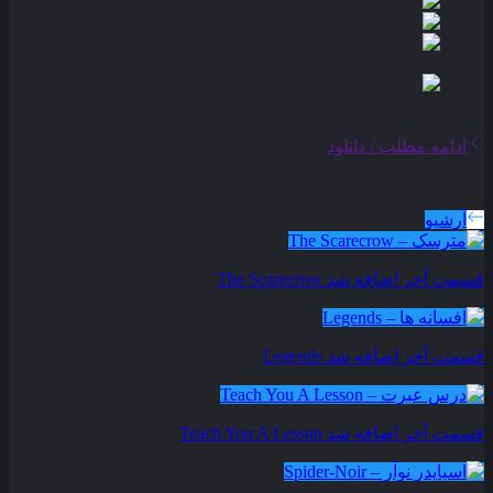
ادامه مطلب / دانلود
سریال های بروز شده
آرشیو
قسمت آخر اضافه شد
The Scarecrow
قسمت آخر اضافه شد
Legends
قسمت آخر اضافه شد
Teach You A Lesson