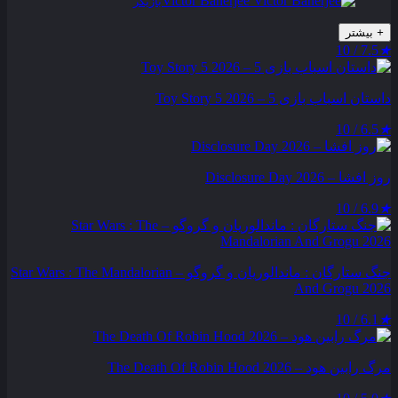
Victor Banerjee
بازیگر
+
بیشتر
7.5 / 10
★
داستان اسباب بازی 5 – Toy Story 5 2026
6.5 / 10
★
روز افشا – Disclosure Day 2026
6.9 / 10
★
جنگ ستارگان : ماندالوریان و گروگو – Star Wars : The Mandalorian
And Grogu 2026
6.1 / 10
★
مرگ رابین هود – The Death Of Robin Hood 2026