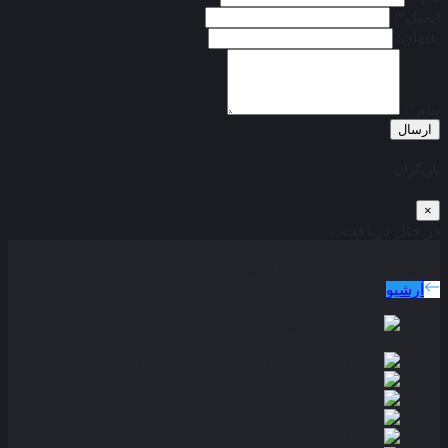
ایمیل*:
عنوان:
پیام*:
ارسال
بازیگران
×
در حال دریافت...
دوبله پارسی
جدید ترین فیلم های دوبله پارسی
آرشیو