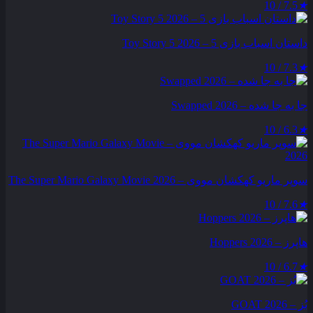
7.5 / 10
★
داستان اسباب بازی 5 – Toy Story 5 2026
7.3 / 10
★
جا به جا شده – Swapped 2026
6.3 / 10
★
سوپر ماریو کهکشان مووی – The Super Mario Galaxy Movie 2026
7.6 / 10
★
هاپرز – Hoppers 2026
6.7 / 10
★
بُز – GOAT 2026