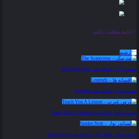
ادامه مطلب / دانلود
سریال های بروز شده
آرشیو
قسمت آخر اضافه شد
The Scarecrow
قسمت آخر اضافه شد
Legends
قسمت آخر اضافه شد
Teach You A Lesson
قسمت آخر فصل اول اضافه شد
Spider-Noir