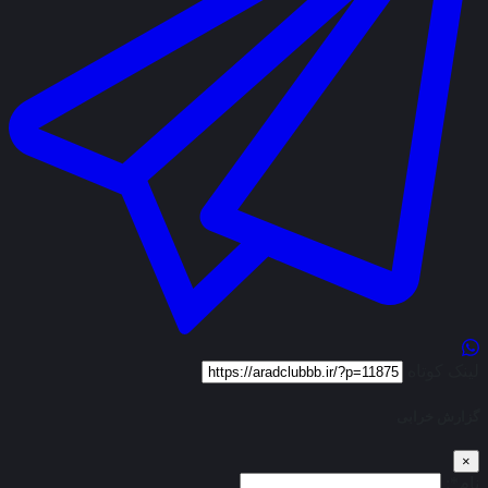
لینک کوتاه
گزارش خرابی
×
نام*: