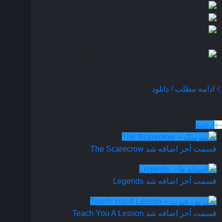
ادامه مطلب / دانلود
ریال های بروز شده
آرشیو
قسمت آخر اضافه شد
The Scarecrow
قسمت آخر اضافه شد
Legends
قسمت آخر اضافه شد
Teach You A Lesson