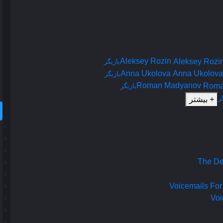
Aleksey Rozin
بازیگر
Anna Ukolova
بازیگر
Roman Madyanov
بازیگر
د
ر
+
بیشتر