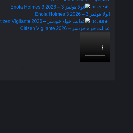
5.7 / 10
★
انولا هولمز 3 – Enola Holmes 3 2026
6.0 / 10
★
عدالت‌ خواه خودسر – Citizen Vigilante 2026
بخش نظرات این مطلب از طرف مدیریت بسته شده است و 