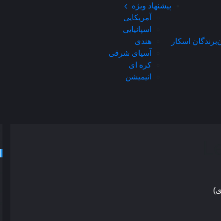
پیشنهاد ویژه
آمریکایی
اسپانیایی
ن
برندگان اسکار
هندی
آسیای شرقی
کره ای
انیمیشن
د