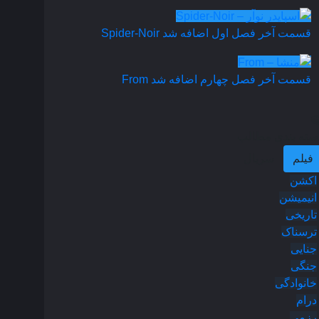
قسمت آخر فصل اول اضافه شد
Spider-Noir
قسمت آخر فصل چهارم اضافه شد
From
سته بندی مطالب
فیلم
سریال
اکشن
انیمیشن
تاریخی
ترسناک
جنایی
جنگی
خانوادگی
درام
رزمی