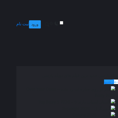
ثبت نام
ورود
وبله پارسی
جدید ترین فیلم های دوبله پارسی
آرشیو