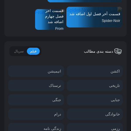
قسمت آخر
قسمت آخر فصل اول اضافه شد
فصل چهارم
Spider-Noir
اضافه شد
From
دسته بندی مطالب
فیلم
سریال
اکشن
انیمیشن
تاریخی
ترسناک
جنایی
جنگی
خانوادگی
درام
رزمی
زندگی نامه