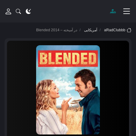
aRadClubbb
آمریکایی
در آمیخته – Blended 2014