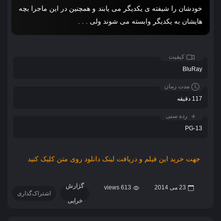
خودشان را شیفته‌ ی یکدیگر می یابند و همچنین در این ماجرا بچه
هایشان به یکدیگر وابسته می شوند ولی . . .
کیفیت
BluRay
مدت زمان
117 دقیقه
رده سنی
PG-13
جهت خرید این فیلم و دریافت لینک دانلود روی متن کلیک کنید
گزارش
23 می 2014
613 views
اشتراک‌گذاری
خرابی