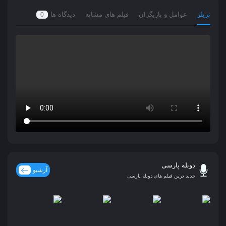
تریلر
عوامل و بازیگران
فیلم های مشابه
دیدگاه ها
0
دوبله پارسی
آرشیو
جدید ترین فیلم های دوبله پارسی