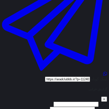
لینک کوتاه
گزارش خرابی
×
نام*: