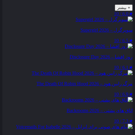
+
بیشتر
6.0 / 10
★
سوپرگرل – Supergirl 2026
6.5 / 10
★
روز افشا – Disclosure Day 2026
6.1 / 10
★
مرگ رابین هود – The Death Of Robin Hood 2026
6.9 / 10
★
اتاق های پشتی – Backrooms 2026
7.3 / 10
★