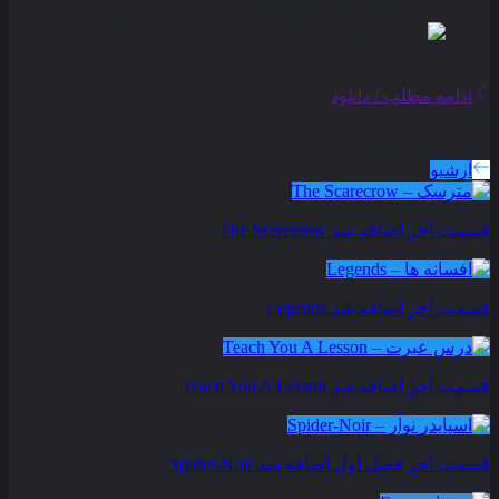
ادامه مطلب / دانلود
سریال های بروز شده
آرشیو
قسمت آخر اضافه شد
The Scarecrow
قسمت آخر اضافه شد
Legends
قسمت آخر اضافه شد
Teach You A Lesson
قسمت آخر فصل اول اضافه شد
Spider-Noir