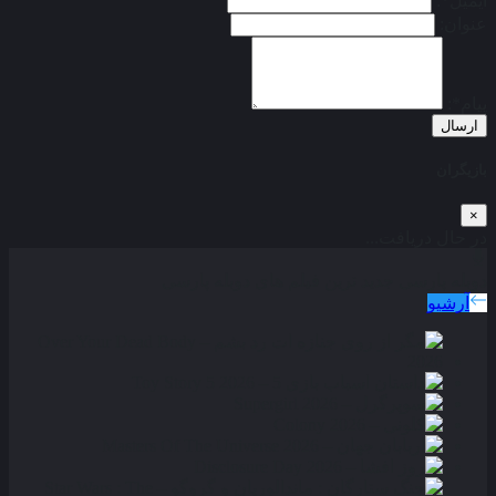
ایمیل*:
عنوان:
پیام*:
ارسال
بازیگران
×
در حال دریافت...
دوبله پارسی
جدید ترین فیلم های دوبله پارسی
آرشیو