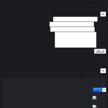
گزارش خرابی
×
نام*:
ایمیل*:
عنوان:
پیام*:
ارسال
بازیگران
×
در حال دریافت...
دوبله پارسی
جدید ترین فیلم های دوبله پارسی
آرشیو