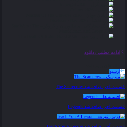
ادامه مطلب / دانلود
سریال های بروز شده
آرشیو
قسمت آخر اضافه شد
The Scarecrow
قسمت آخر اضافه شد
Legends
قسمت آخر اضافه شد
Teach You A Lesson