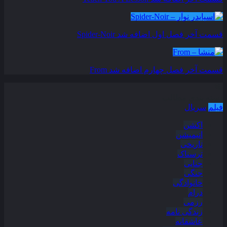
قسمت آخر فصل اول اضافه شد
Spider-Noir
قسمت آخر فصل چهارم اضافه شد
From
دسته بندی مطالب
فیلم
سریال
اکشن
انیمیشن
تاریخی
ترسناک
جنایی
جنگی
خانوادگی
درام
رزمی
زندگی نامه
عاشقانه