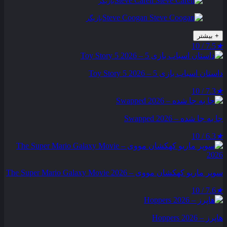
Steve Carell
بازیگر
Steve Coogan
بازیگر
+
بیشتر
7.5 / 10
★
داستان اسباب بازی 5 – Toy Story 5 2026
7.3 / 10
★
جا به جا شده – Swapped 2026
6.3 / 10
★
سوپر ماریو کهکشان مووی – The Super Mario Galaxy Movie 2026
7.6 / 10
★
هاپرز – Hoppers 2026