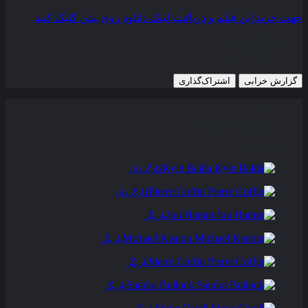
جهت خرید این فیلم و دریافت لینک دانلود روی متن کلیک کنید
10 ژوئن 2015
789 views
گزارش خرابی
اشتراک‌گذاری
تریلر
عوامل و بازیگران
فیلم های مشابه
دیدگاه ها
0
Kyle Balda
کارگردان
Pierre Coffin
کارگردان
Jon Hamm
بازیگر
Michael Keaton
بازیگر
Pierre Coffin
بازیگر
Sandra Bullock
بازیگر