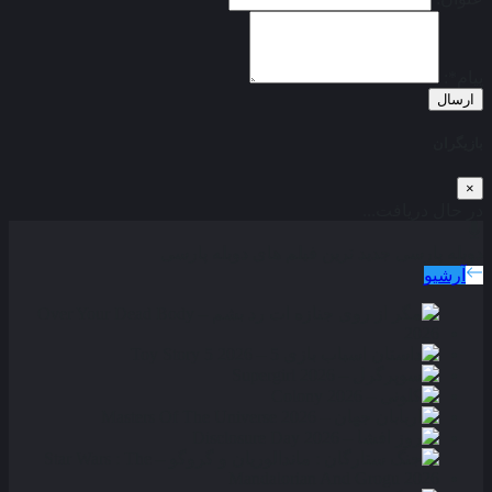
پیام*:
ارسال
بازیگران
×
در حال دریافت...
دوبله پارسی
جدید ترین فیلم های دوبله پارسی
آرشیو