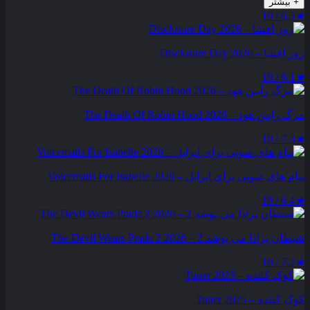
+
بیشتر
6.5 / 10
★
روز افشا – Disclosure Day 2026
6.1 / 10
★
مرگ رابین هود – The Death Of Robin Hood 2026
7.3 / 10
★
پیام‌ های صوتی برای ایزابل – Voicemails For Isabelle 2026
6.4 / 10
★
شیطان پرادا می‌ پوشد 2 – The Devil Wears Prada 2 2026
7.2 / 10
★
کوک کننده – Tuner 2025