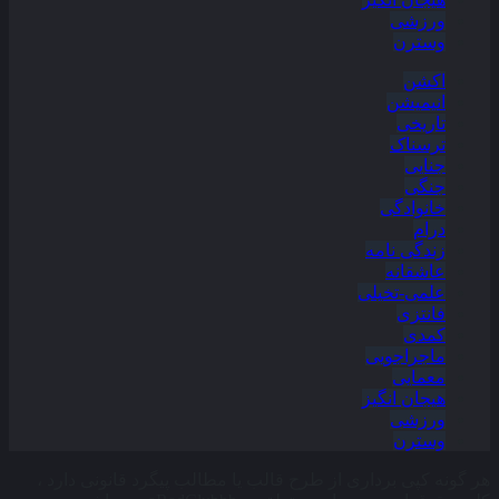
ورزشی
وسترن
اکشن
انیمیشن
تاریخی
ترسناک
جنایی
جنگی
خانوادگی
درام
زندگی نامه
عاشقانه
علمی-تخیلی
فانتزی
کمدی
ماجراجویی
معمایی
هیجان انگیز
ورزشی
وسترن
هر گونه کپی برداری از طرح قالب یا مطالب پیگرد قانونی دارد ،