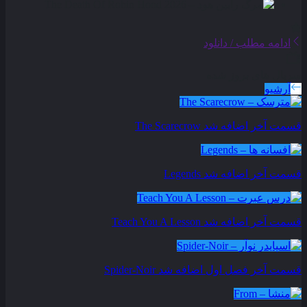
ادامه مطلب / دانلود
سریال های بروز شده
آرشیو
قسمت آخر اضافه شد
The Scarecrow
قسمت آخر اضافه شد
Legends
قسمت آخر اضافه شد
Teach You A Lesson
قسمت آخر فصل اول اضافه شد
Spider-Noir