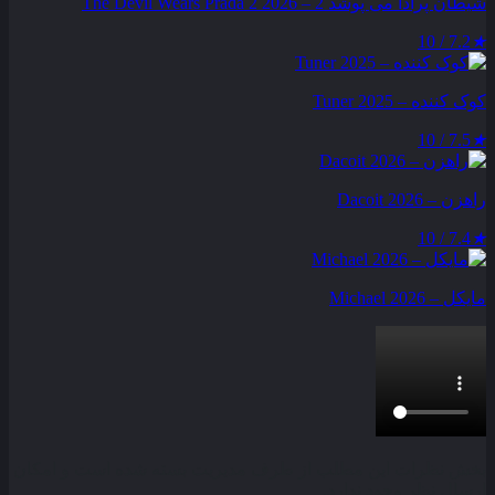
شیطان پرادا می‌ پوشد 2 – The Devil Wears Prada 2 2026
7.2 / 10
★
کوک کننده – Tuner 2025
7.5 / 10
★
راهزن – Dacoit 2026
7.4 / 10
★
مایکل – Michael 2026
بخش نظرات این مطلب از طرف مدیریت بسته شده است و امکان
ارسال نظر وجود ندارد.