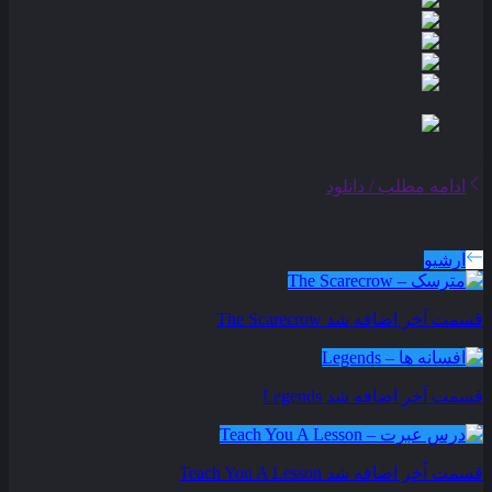
ادامه مطلب / دانلود
سریال های بروز شده
آرشیو
قسمت آخر اضافه شد
The Scarecrow
قسمت آخر اضافه شد
Legends
قسمت آخر اضافه شد
Teach You A Lesson