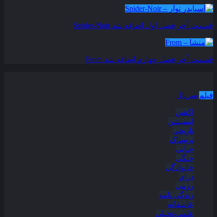
قسمت آخر فصل اول اضافه شد
Spider-Noir
قسمت آخر فصل چهارم اضافه شد
From
دسته بندی مطالب
فیلم
سریال
اکشن
انیمیشن
تاریخی
ترسناک
جنایی
جنگی
خانوادگی
درام
رزمی
زندگی نامه
عاشقانه
علمی-تخیلی