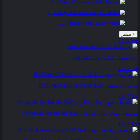
Sakshi Tanwar
بازیگر
Sanya Malhotra
بازیگر
Zaira Wasim
بازیگر
+
بیشتر
6.5 / 10
★
روز افشا – Disclosure Day 2026
6.1 / 10
★
مرگ رابین هود – The Death Of Robin Hood 2026
7.3 / 10
★
پیام‌ های صوتی برای ایزابل – Voicemails For Isabelle 2026
6.4 / 10
★