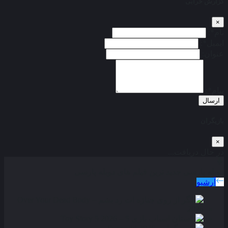
گزارش خرابی
×
نام*:
ایمیل*:
عنوان:
پیام*:
ارسال
بازیگران
×
در حال دریافت...
دوبله پارسی
جدید ترین فیلم های دوبله پارسی
آرشیو