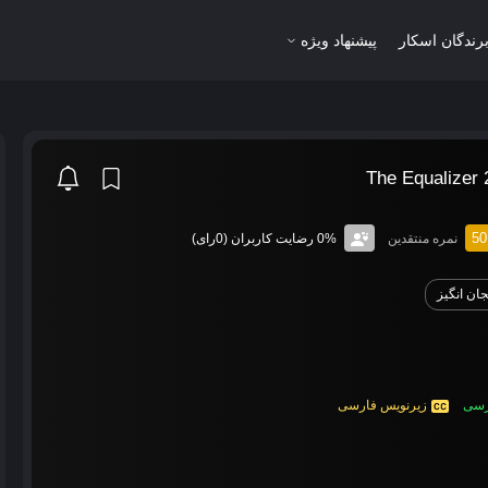
رندگان اسکار
پیشنهاد ویژه
50
نمره منتقدین
0% رضایت کاربران (0رای)
ان انگیز
ارسی
زیرنویس فارسی