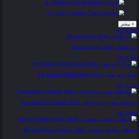
Matthew Goode
بازیگر
Tom Courtenay
بازیگر
+
بیشتر
6.5 / 10
★
روز افشا – Disclosure Day 2026
6.1 / 10
★
مرگ رابین هود – The Death Of Robin Hood 2026
7.3 / 10
★
پیام‌ های صوتی برای ایزابل – Voicemails For Isabelle 2026
6.4 / 10
★
شیطان پرادا می‌ پوشد 2 – The Devil Wears Prada 2 2026