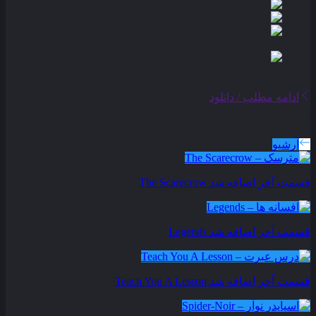
ادامه مطلب / دانلود
سریال های بروز شده
آرشیو
قسمت آخر اضافه شد
The Scarecrow
قسمت آخر اضافه شد
Legends
قسمت آخر اضافه شد
Teach You A Lesson