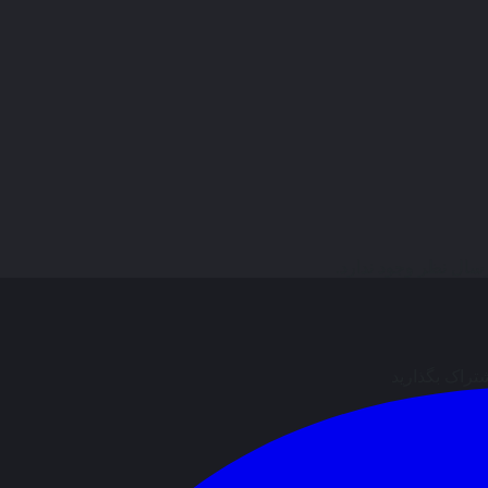
ال نظر وجود ندارد.
شتراک بگذارید