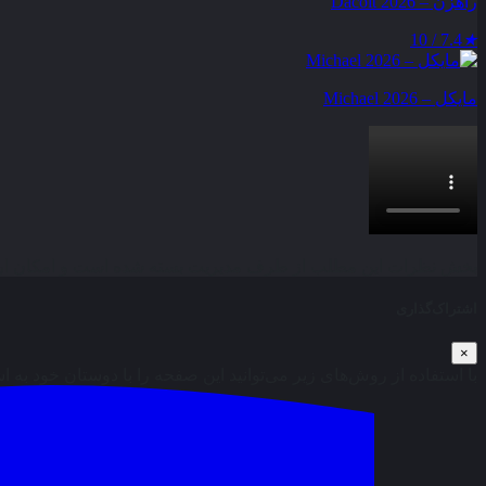
راهزن – Dacoit 2026
7.4 / 10
★
مایکل – Michael 2026
بخش نظرات این مطلب از طرف مدیریت بسته شده است و امکان ارس
اشتراک‌گذاری
×
با استفاده از روش‌های زیر می‌توانید این صفحه را با دوستان خود به ا