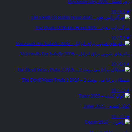
روز افشا – Disclosure Day 2026
6.1 / 10
★
مرگ رابین هود – The Death Of Robin Hood 2026
7.3 / 10
★
پیام‌ های صوتی برای ایزابل – Voicemails For Isabelle 2026
6.4 / 10
★
شیطان پرادا می‌ پوشد 2 – The Devil Wears Prada 2 2026
7.2 / 10
★
کوک کننده – Tuner 2025
7.5 / 10
★