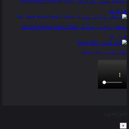
پیام‌ های صوتی برای ایزابل – Voicemails For Isabelle 2026
6.4 / 10
★
شیطان پرادا می‌ پوشد 2 – The Devil Wears Prada 2 2026
7.2 / 10
★
کوک کننده – Tuner 2025
بخش نظرات این مطلب از طرف مدیریت بسته شده است و امکان
ارسال نظر وجود ندارد.
اشتراک‌گذاری
×