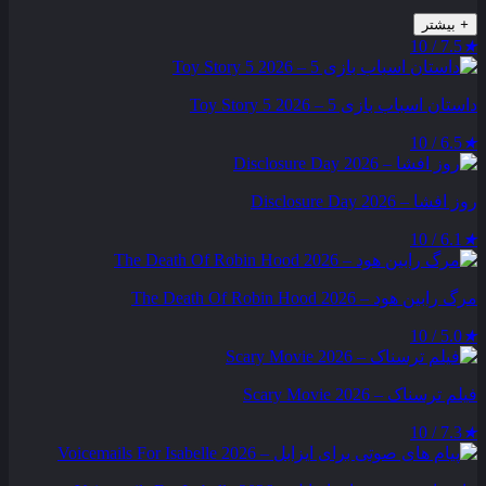
+
بیشتر
7.5 / 10
★
داستان اسباب بازی 5 – Toy Story 5 2026
6.5 / 10
★
روز افشا – Disclosure Day 2026
6.1 / 10
★
مرگ رابین هود – The Death Of Robin Hood 2026
5.0 / 10
★
فیلم ترسناک – Scary Movie 2026
7.3 / 10
★