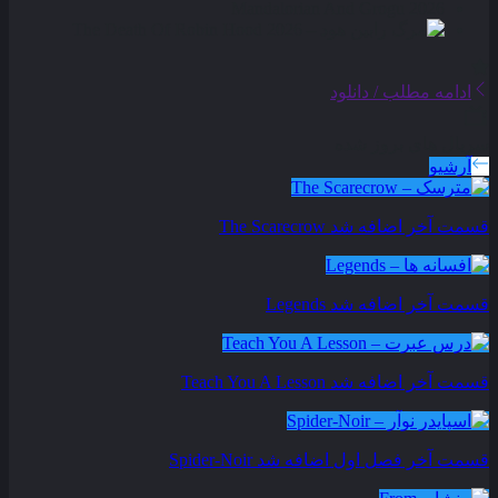
ادامه مطلب / دانلود
سریال های بروز شده
آرشیو
قسمت آخر اضافه شد
The Scarecrow
قسمت آخر اضافه شد
Legends
قسمت آخر اضافه شد
Teach You A Lesson
قسمت آخر فصل اول اضافه شد
Spider-Noir