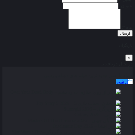
عنوان:
پیام*:
ارسال
بازیگران
×
در حال دریافت...
دوبله پارسی
جدید ترین فیلم های دوبله پارسی
آرشیو