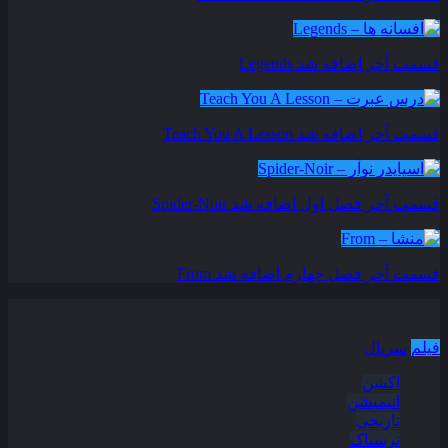
قسمت آخر اضافه شد
Legends
قسمت آخر اضافه شد
Teach You A Lesson
قسمت آخر فصل اول اضافه شد
Spider-Noir
قسمت آخر فصل چهارم اضافه شد
From
دسته بندی مطالب
فیلم
سریال
اکشن
انیمیشن
تاریخی
ترسناک