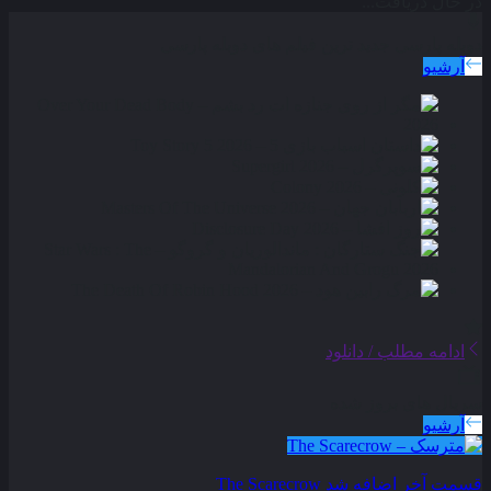
در حال دریافت...
دوبله پارسی
جدید ترین فیلم های دوبله پارسی
آرشیو
ادامه مطلب / دانلود
سریال های بروز شده
آرشیو
قسمت آخر اضافه شد
The Scarecrow