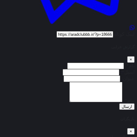
لینک کوتاه
گزارش خرابی
×
نام*:
ایمیل*:
عنوان:
پیام*:
ارسال
بازیگران
×