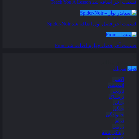
قسمت آخر اضافه شد
Teach You A Lesson
قسمت آخر فصل اول اضافه شد
Spider-Noir
قسمت آخر فصل چهارم اضافه شد
From
دسته بندی مطالب
فیلم
سریال
اکشن
انیمیشن
تاریخی
ترسناک
جنایی
جنگی
خانوادگی
درام
رزمی
زندگی نامه
عاشقانه