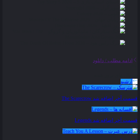
ادامه مطلب / دانلود
سریال های بروز شده
آرشیو
قسمت آخر اضافه شد
The Scarecrow
قسمت آخر اضافه شد
Legends