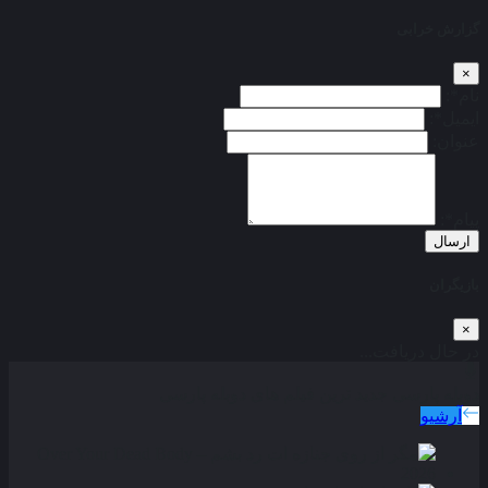
گزارش خرابی
×
نام*:
ایمیل*:
عنوان:
پیام*:
ارسال
بازیگران
×
در حال دریافت...
دوبله پارسی
جدید ترین فیلم های دوبله پارسی
آرشیو