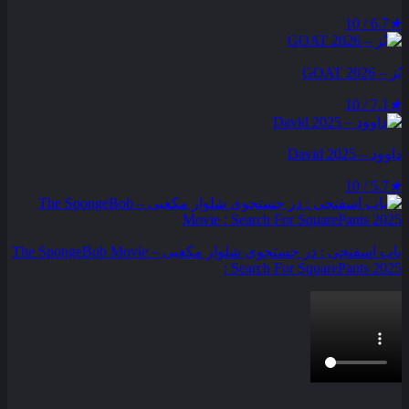
6.7 / 10
★
بُز – GOAT 2026
7.1 / 10
★
داوود – David 2025
5.7 / 10
★
باب اسفنجی : در جستجوی شلوار مکعبی – The SpongeBob Movie
: Search For SquarePants 2025