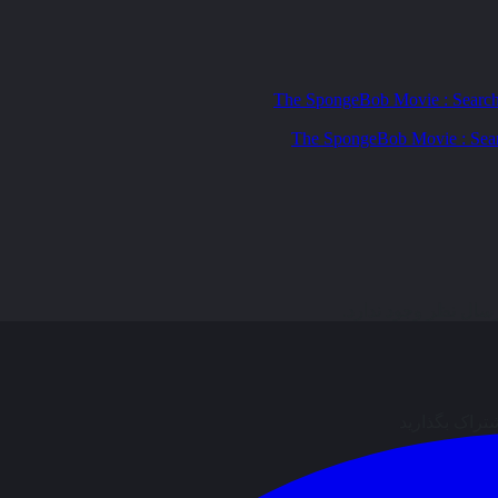
ال نظر وجود ندارد.
شتراک بگذارید