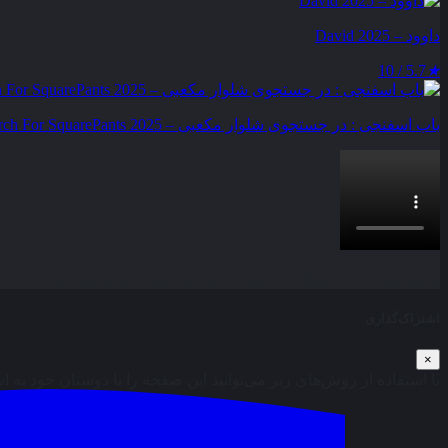
داوود – David 2025
5.7 / 10
★
باب اسفنجی : در جستجوی شلوار مکعبی – The SpongeBob Movie : Search For SquarePants 2025
بخش نظرات این مطلب از طرف مدیریت بسته شده است و امکان ارس
اشتراک‌گذاری
×
با استفاده از روش‌های زیر می‌توانید این صفحه را با دوستان خود به ا