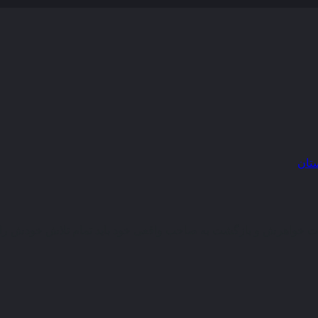
ستان
ت خواهرش و بازگشت به صاحب واقعی خود باید تمام تلاش خودش را ب