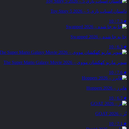
داستان اسباب بازی 5 – Toy Story 5 2026
7.3 / 10
★
جا به جا شده – Swapped 2026
6.3 / 10
★
سوپر ماریو کهکشان مووی – The Super Mario Galaxy Movie 2026
7.6 / 10
★
هاپرز – Hoppers 2026
6.7 / 10
★
بُز – GOAT 2026
7.1 / 10
★