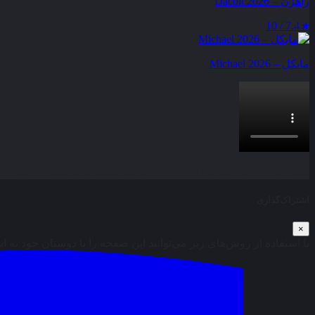
راهزن – Dacoit 2026
7.4 / 10
★
مایکل – Michael 2026
بخش نظرات این مطلب از طرف مدیریت بسته شده است و امکان ارس
اشتراک‌گذاری
×
با استفاده از روش‌های زیر می‌توانید این صفحه را با دوستان خود به ا