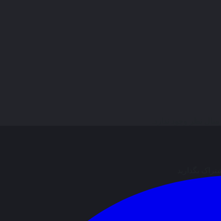
ال نظر وجود ندارد.
شتراک بگذارید