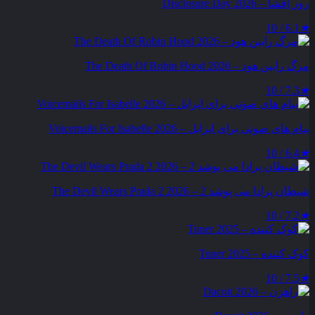
روز افشا – Disclosure Day 2026
6.1 / 10
★
مرگ رابین هود – The Death Of Robin Hood 2026
7.3 / 10
★
پیام‌ های صوتی برای ایزابل – Voicemails For Isabelle 2026
6.4 / 10
★
شیطان پرادا می‌ پوشد 2 – The Devil Wears Prada 2 2026
7.2 / 10
★
کوک کننده – Tuner 2025
7.5 / 10
★