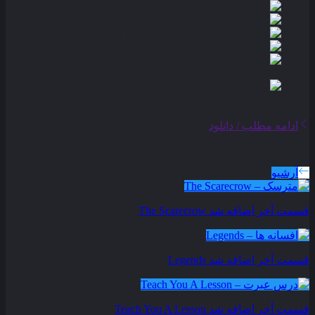
ادامه مطلب / دانلود
سریال های بروز شده
آرشیو
قسمت آخر اضافه شد
The Scarecrow
قسمت آخر اضافه شد
Legends
قسمت آخر اضافه شد
Teach You A Lesson