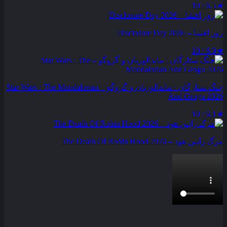
6.5 / 10
★
روز افشا – Disclosure Day 2026
6.9 / 10
★
جنگ ستارگان : ماندالوریان و گروگو – Star Wars : The Mandalorian
And Grogu 2026
6.1 / 10
★
مرگ رابین هود – The Death Of Robin Hood 2026
بخش نظرات این مطلب از طرف مدیریت بسته شده است و امکان