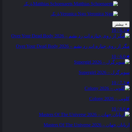
Matthias Schoenaerts
بازیگر
Veronica Ngo
بازیگر
+
بیشتر
6.3 / 10
★
مگر از روی جنازه‌ ات رد بشم – Over Your Dead Body 2026
6.0 / 10
★
سوپرگرل – Supergirl 2026
7.3 / 10
★
کلونی – Colony 2026
6.6 / 10
★
اربابان جهان – Masters Of The Universe 2026