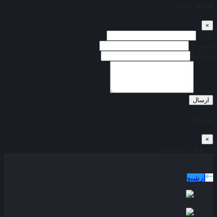
گزارش خرابی
×
نام*:
ایمیل*:
عنوان:
پیام*:
ارسال
بازیگران
×
در حال دریافت...
دوبله پارسی
جدید ترین فیلم های دوبله پارسی
آرشیو