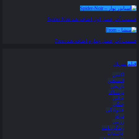
قسمت آخر فصل اول اضافه شد
Spider-Noir
قسمت آخر فصل چهارم اضافه شد
From
دسته بندی مطالب
فیلم
سریال
اکشن
انیمیشن
تاریخی
ترسناک
جنایی
جنگی
خانوادگی
درام
رزمی
زندگی نامه
عاشقانه