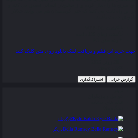
آنها سرنخ‌ ها را دنبال کرده و از مظنونان انسانی تحقیق می‌ کنند و
در این راه ثابت می‌ کنند که حتی گوسفندان هم می‌ توانند حلالان
باهوش جنایت باشند .
کیفیت
WEB-DL
مدت زمان
109 دقیقه
رده سنی
PG
جهت خرید این فیلم و دریافت لینک دانلود روی متن کلیک کنید
28 ژوئن 2026
155 views
گزارش خرابی
اشتراک‌گذاری
تریلر
عوامل و بازیگران
فیلم های مشابه
دیدگاه ها
0
Kyle Balda
کارگردان
Bella Ramsey
بازیگر