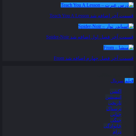
قسمت آخر اضافه شد
Teach You A Lesson
قسمت آخر فصل اول اضافه شد
Spider-Noir
قسمت آخر فصل چهارم اضافه شد
From
دسته بندی مطالب
فیلم
سریال
اکشن
انیمیشن
تاریخی
ترسناک
جنایی
جنگی
خانوادگی
درام