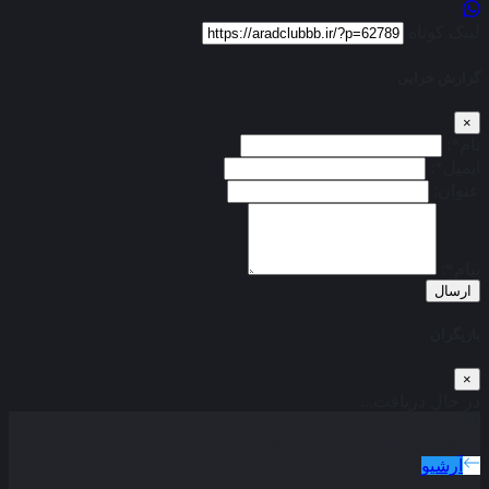
لینک کوتاه
گزارش خرابی
×
نام*:
ایمیل*:
عنوان:
پیام*:
ارسال
بازیگران
×
در حال دریافت...
دوبله پارسی
جدید ترین فیلم های دوبله پارسی
آرشیو