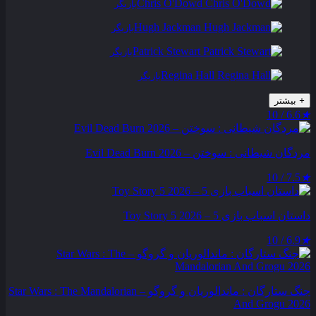
Chris O'Dowd
بازیگر
Hugh Jackman
بازیگر
Patrick Stewart
بازیگر
Regina Hall
بازیگر
+
بیشتر
6.6 / 10
★
مردگان شیطانی : سوختن – Evil Dead Burn 2026
7.5 / 10
★
داستان اسباب بازی 5 – Toy Story 5 2026
6.9 / 10
★
جنگ ستارگان : ماندالوریان و گروگو – Star Wars : The Mandalorian
And Grogu 2026