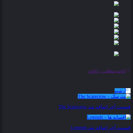
ادامه مطلب / دانلود
سریال های بروز شده
آرشیو
قسمت آخر اضافه شد
The Scarecrow
قسمت آخر اضافه شد
Legends