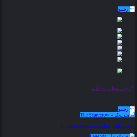
دوبله پارسی
جدید ترین فیلم های دوبله پارسی
آرشیو
ادامه مطلب / دانلود
سریال های بروز شده
آرشیو
قسمت آخر اضافه شد
The Scarecrow