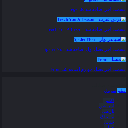
قسمت آخر اضافه شد
Legends
قسمت آخر اضافه شد
Teach You A Lesson
قسمت آخر فصل اول اضافه شد
Spider-Noir
قسمت آخر فصل چهارم اضافه شد
From
دسته بندی مطالب
فیلم
سریال
اکشن
انیمیشن
تاریخی
ترسناک
جنایی
جنگی