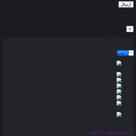
ارسال
بازیگران
×
در حال دریافت...
دوبله پارسی
جدید ترین فیلم های دوبله پارسی
آرشیو
ادامه مطلب / دانلود