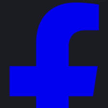
اشتراک بگذارید