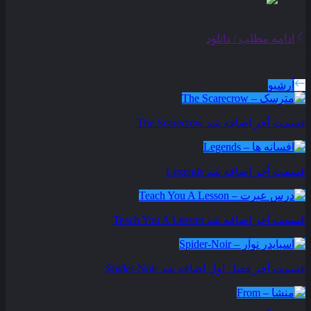
ادامه مطلب / دانلود
سریال های بروز شده
آرشیو
قسمت آخر اضافه شد
The Scarecrow
قسمت آخر اضافه شد
Legends
قسمت آخر اضافه شد
Teach You A Lesson
قسمت آخر فصل اول اضافه شد
Spider-Noir