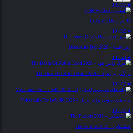
7.3 / 10
★
کلونی – Colony 2026
6.5 / 10
★
روز افشا – Disclosure Day 2026
6.1 / 10
★
مرگ رابین هود – The Death Of Robin Hood 2026
7.3 / 10
★
پیام‌ های صوتی برای ایزابل – Voicemails For Isabelle 2026
7.4 / 10
★
خشمگین – The Furious 2025