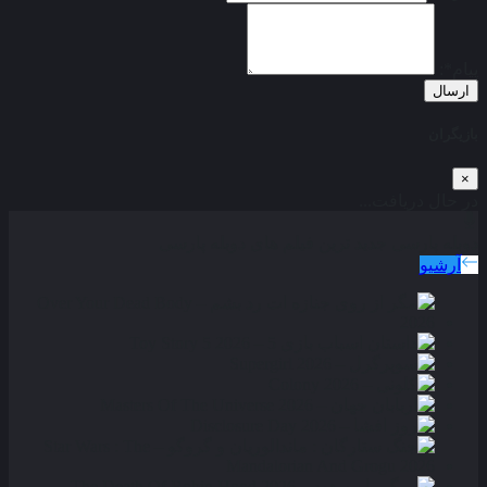
پیام*:
ارسال
بازیگران
×
در حال دریافت...
دوبله پارسی
جدید ترین فیلم های دوبله پارسی
آرشیو