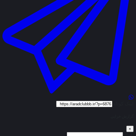
لینک کوتاه
گزارش خرابی
×
نام*: