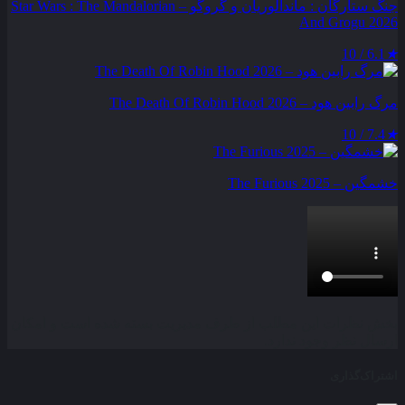
جنگ ستارگان : ماندالوریان و گروگو – Star Wars : The Mandalorian
And Grogu 2026
6.1 / 10
★
مرگ رابین هود – The Death Of Robin Hood 2026
7.4 / 10
★
خشمگین – The Furious 2025
بخش نظرات این مطلب از طرف مدیریت بسته شده است و امکان
ارسال نظر وجود ندارد.
اشتراک‌گذاری