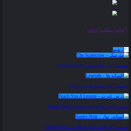
ادامه مطلب / دانلود
سریال های بروز شده
آرشیو
قسمت آخر اضافه شد
The Scarecrow
قسمت آخر اضافه شد
Legends
قسمت آخر اضافه شد
Teach You A Lesson
قسمت آخر فصل اول اضافه شد
Spider-Noir