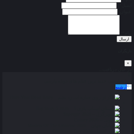
ایمیل*:
عنوان:
پیام*:
ارسال
بازیگران
×
در حال دریافت...
دوبله پارسی
جدید ترین فیلم های دوبله پارسی
آرشیو