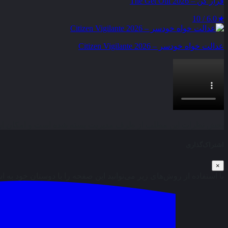
فرار کن – The Get Out 2026
6.0 / 10
★
عدالت‌ خواه خودسر – Citizen Vigilante 2026
بخش نظرات این مطلب از طرف مدیریت بسته شده است و امکان ارس
اشتراک‌گذاری
×
با استفاده از روش‌های زیر می‌توانید این صفحه را با دوستان خود به ا