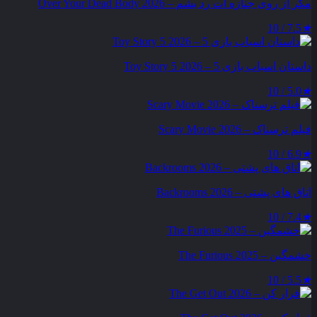
مگر از روی جنازه‌ ات رد بشم – Over Your Dead Body 2026
7.5 / 10
★
داستان اسباب بازی 5 – Toy Story 5 2026
5.0 / 10
★
فیلم ترسناک – Scary Movie 2026
6.9 / 10
★
اتاق های پشتی – Backrooms 2026
7.4 / 10
★
خشمگین – The Furious 2025
5.5 / 10
★