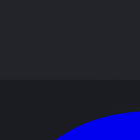
ال نظر وجود ندارد.
شتراک بگذارید