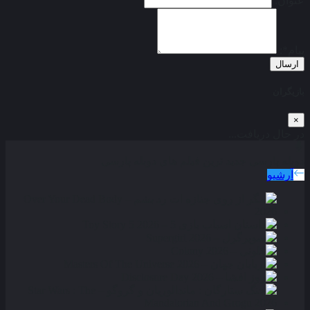
عنوان:
پیام*:
ارسال
بازیگران
×
در حال دریافت...
دوبله پارسی
جدید ترین فیلم های دوبله پارسی
آرشیو