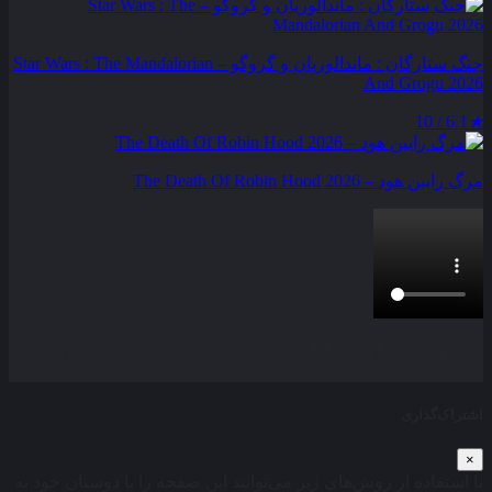
جنگ ستارگان : ماندالوریان و گروگو – Star Wars : The Mandalorian
And Grogu 2026
6.1 / 10
★
مرگ رابین هود – The Death Of Robin Hood 2026
بخش نظرات این مطلب از طرف مدیریت بسته شده است و امکان
ارسال نظر وجود ندارد.
اشتراک‌گذاری
×
با استفاده از روش‌های زیر می‌توانید این صفحه را با دوستان خود به