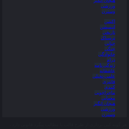
هیجان انگیز
ورزشی
وسترن
اکشن
انیمیشن
تاریخی
ترسناک
جنایی
جنگی
خانوادگی
درام
زندگی نامه
عاشقانه
علمی-تخیلی
فانتزی
کمدی
ماجراجویی
معمایی
هیجان انگیز
ورزشی
وسترن
هر گونه کپی برداری از طرح قالب یا مطالب پیگرد قانونی دارد ،