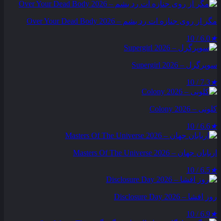
مگر از روی جنازه‌ ات رد بشم – Over Your Dead Body 2026
6.0 / 10
★
سوپرگرل – Supergirl 2026
7.3 / 10
★
کلونی – Colony 2026
6.6 / 10
★
اربابان جهان – Masters Of The Universe 2026
6.5 / 10
★
روز افشا – Disclosure Day 2026
6.9 / 10
★