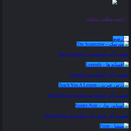
ادامه مطلب / دانلود
سریال های بروز شده
آرشیو
قسمت آخر اضافه شد
The Scarecrow
قسمت آخر اضافه شد
Legends
قسمت آخر اضافه شد
Teach You A Lesson
قسمت آخر فصل اول اضافه شد
Spider-Noir