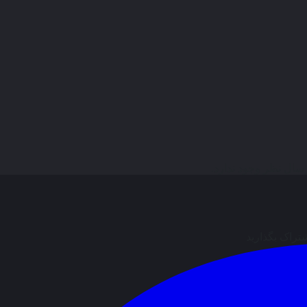
ال نظر وجود ندارد.
شتراک بگذارید