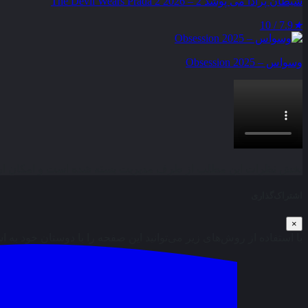
شیطان پرادا می‌ پوشد 2 – The Devil Wears Prada 2 2026
7.9 / 10
★
وسواس – Obsession 2025
بخش نظرات این مطلب از طرف مدیریت بسته شده است و امکان ارس
اشتراک‌گذاری
×
با استفاده از روش‌های زیر می‌توانید این صفحه را با دوستان خود به ا