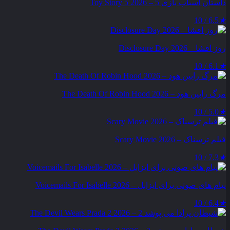
داستان اسباب بازی 5 – Toy Story 5 2026
6.5 / 10
★
روز افشا – Disclosure Day 2026
6.1 / 10
★
مرگ رابین هود – The Death Of Robin Hood 2026
5.0 / 10
★
فیلم ترسناک – Scary Movie 2026
7.3 / 10
★
پیام‌ های صوتی برای ایزابل – Voicemails For Isabelle 2026
6.4 / 10
★