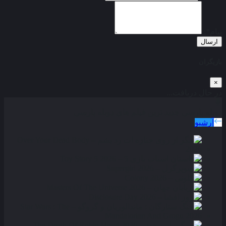
پیام*:
ارسال
بازیگران
×
در حال دریافت...
دوبله پارسی
جدید ترین فیلم های دوبله پارسی
آرشیو