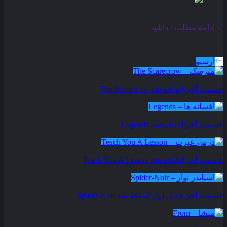
ادامه مطلب / دانلود
سریال های بروز شده
آرشیو
قسمت آخر اضافه شد
The Scarecrow
قسمت آخر اضافه شد
Legends
قسمت آخر اضافه شد
Teach You A Lesson
قسمت آخر فصل اول اضافه شد
Spider-Noir