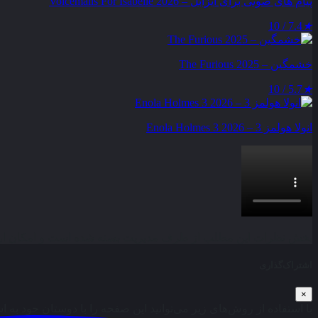
پیام‌ های صوتی برای ایزابل – Voicemails For Isabelle 2026
7.4 / 10
★
خشمگین – The Furious 2025
5.7 / 10
★
انولا هولمز 3 – Enola Holmes 3 2026
بخش نظرات این مطلب از طرف مدیریت بسته شده است و امکان ارس
اشتراک‌گذاری
×
با استفاده از روش‌های زیر می‌توانید این صفحه را با دوستان خود به ا