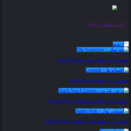
ادامه مطلب / دانلود
سریال های بروز شده
آرشیو
قسمت آخر اضافه شد
The Scarecrow
قسمت آخر اضافه شد
Legends
قسمت آخر اضافه شد
Teach You A Lesson
قسمت آخر فصل اول اضافه شد
Spider-Noir