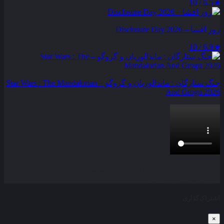
6.5 / 10
★
روز افشا – Disclosure Day 2026
6.9 / 10
★
جنگ ستارگان : ماندالوریان و گروگو – Star Wars : The Mandalorian
And Grogu 2026
بخش نظرات این مطلب از طرف مدیریت بسته شده است و امکان
ارسال نظر وجود ندارد.
اشتراک‌گذاری
×