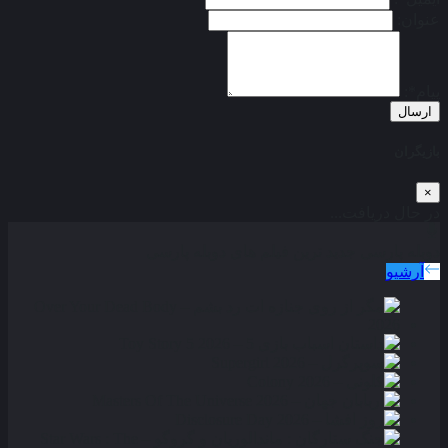
عنوان:
پیام*:
ارسال
بازیگران
×
در حال دریافت...
دوبله پارسی
جدید ترین فیلم های دوبله پارسی
آرشیو