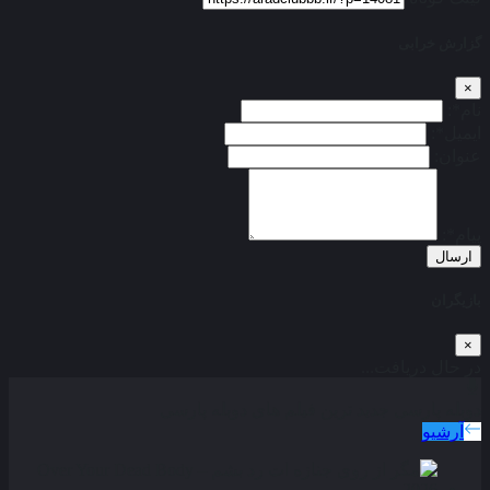
گزارش خرابی
×
نام*:
ایمیل*:
عنوان:
پیام*:
ارسال
بازیگران
×
در حال دریافت...
دوبله پارسی
جدید ترین فیلم های دوبله پارسی
آرشیو