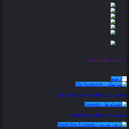
ادامه مطلب / دانلود
سریال های بروز شده
آرشیو
قسمت آخر اضافه شد
The Scarecrow
قسمت آخر اضافه شد
Legends