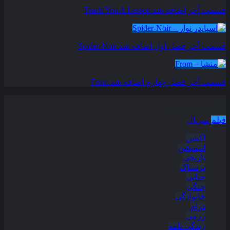
قسمت آخر اضافه شد
Teach You A Lesson
قسمت آخر فصل اول اضافه شد
Spider-Noir
قسمت آخر فصل چهارم اضافه شد
From
دسته بندی مطالب
فیلم
سریال
اکشن
انیمیشن
تاریخی
ترسناک
جنایی
جنگی
خانوادگی
درام
رزمی
زندگی نامه