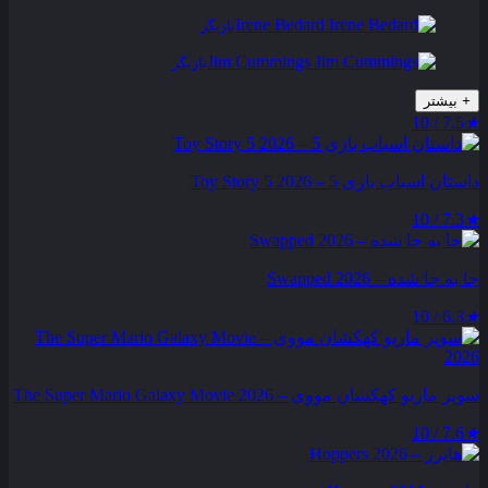
Irene Bedard
بازیگر
Jim Cummings
بازیگر
+
بیشتر
7.5 / 10
★
داستان اسباب بازی 5 – Toy Story 5 2026
7.3 / 10
★
جا به جا شده – Swapped 2026
6.3 / 10
★
سوپر ماریو کهکشان مووی – The Super Mario Galaxy Movie 2026
7.6 / 10
★