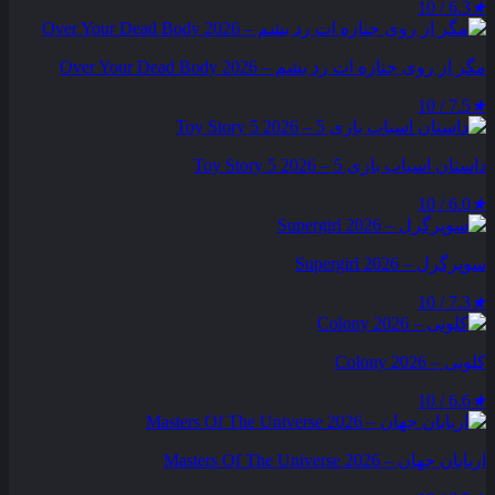
6.3 / 10
★
مگر از روی جنازه‌ ات رد بشم – Over Your Dead Body 2026
7.5 / 10
★
داستان اسباب بازی 5 – Toy Story 5 2026
6.0 / 10
★
سوپرگرل – Supergirl 2026
7.3 / 10
★
کلونی – Colony 2026
6.6 / 10
★
اربابان جهان – Masters Of The Universe 2026