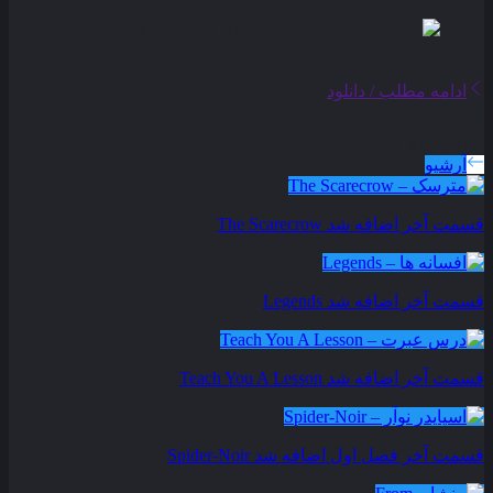
ادامه مطلب / دانلود
سریال های بروز شده
آرشیو
قسمت آخر اضافه شد
The Scarecrow
قسمت آخر اضافه شد
Legends
قسمت آخر اضافه شد
Teach You A Lesson
قسمت آخر فصل اول اضافه شد
Spider-Noir