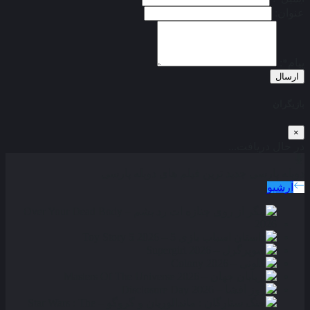
عنوان:
پیام*:
ارسال
بازیگران
×
در حال دریافت...
دوبله پارسی
جدید ترین فیلم های دوبله پارسی
آرشیو