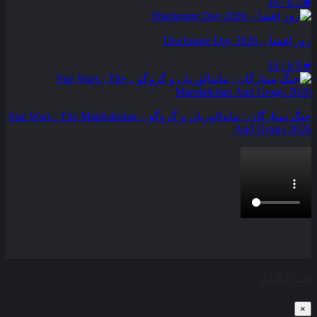
6.5 / 10
★
روز افشا – Disclosure Day 2026
6.9 / 10
★
جنگ ستارگان : ماندالوریان و گروگو – Star Wars : The Mandalorian
And Grogu 2026
بخش نظرات این مطلب از طرف مدیریت بسته شده است و امکان
ارسال نظر وجود ندارد.
اشتراک‌گذاری
×