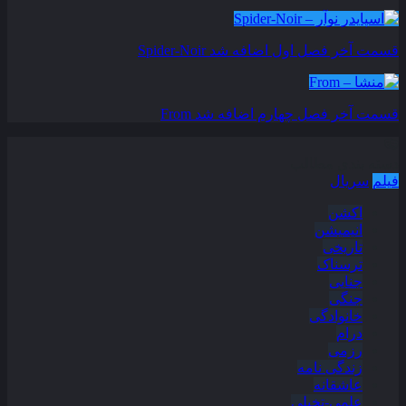
قسمت آخر فصل اول اضافه شد
Spider-Noir
قسمت آخر فصل چهارم اضافه شد
From
دسته بندی مطالب
فیلم
سریال
اکشن
انیمیشن
تاریخی
ترسناک
جنایی
جنگی
خانوادگی
درام
رزمی
زندگی نامه
عاشقانه
علمی-تخیلی