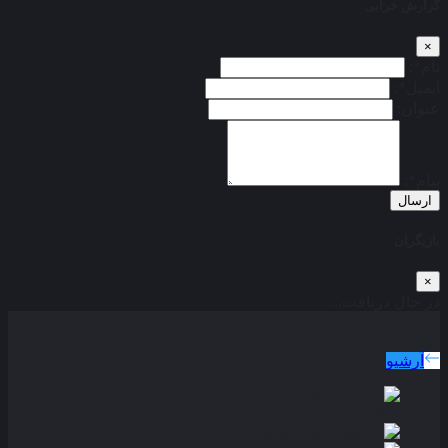
گزارش خرابی
×
نام*:
ایمیل*:
عنوان:
پیام*:
ارسال
بازیگران
×
در حال دریافت...
دوبله پارسی
جدید ترین فیلم های دوبله پارسی
آرشیو