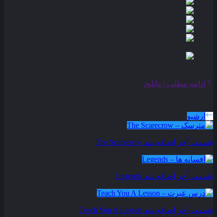
ادامه مطلب / دانلود
سریال های بروز شده
آرشیو
قسمت آخر اضافه شد
The Scarecrow
قسمت آخر اضافه شد
Legends
قسمت آخر اضافه شد
Teach You A Lesson