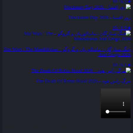
6.5 / 10
★
روز افشا – Disclosure Day 2026
6.9 / 10
★
جنگ ستارگان : ماندالوریان و گروگو – Star Wars : The Mandalorian
And Grogu 2026
6.1 / 10
★
مرگ رابین هود – The Death Of Robin Hood 2026
بخش نظرات این مطلب از طرف مدیریت بسته شده است و امکان
ارسال نظر وجود ندارد.