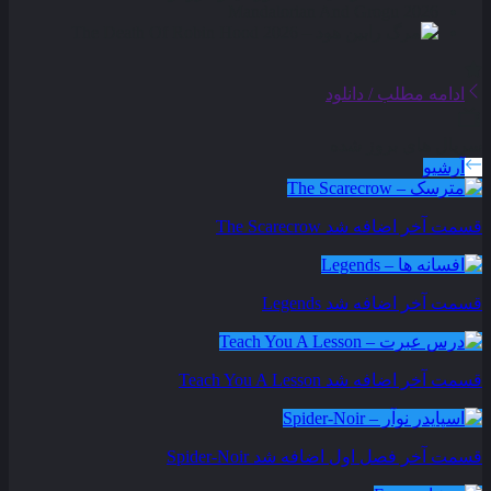
ادامه مطلب / دانلود
سریال های بروز شده
آرشیو
قسمت آخر اضافه شد
The Scarecrow
قسمت آخر اضافه شد
Legends
قسمت آخر اضافه شد
Teach You A Lesson
قسمت آخر فصل اول اضافه شد
Spider-Noir