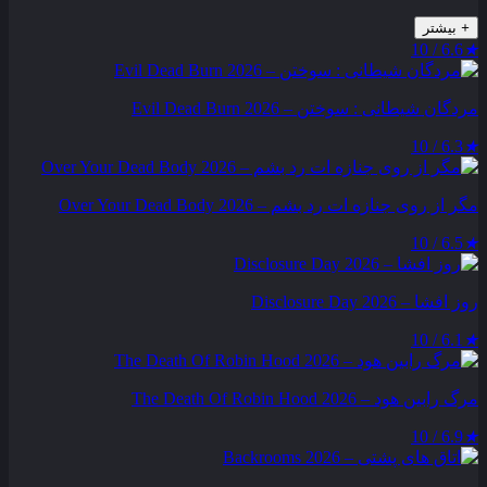
+
بیشتر
6.6 / 10
★
مردگان شیطانی : سوختن – Evil Dead Burn 2026
6.3 / 10
★
مگر از روی جنازه‌ ات رد بشم – Over Your Dead Body 2026
6.5 / 10
★
روز افشا – Disclosure Day 2026
6.1 / 10
★
مرگ رابین هود – The Death Of Robin Hood 2026
6.9 / 10
★