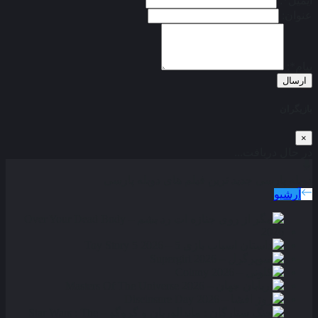
ایمیل*:
عنوان:
پیام*:
ارسال
بازیگران
×
در حال دریافت...
دوبله پارسی
جدید ترین فیلم های دوبله پارسی
آرشیو