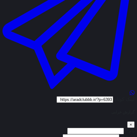
لینک کوتاه
گزارش خرابی
×
نام*: