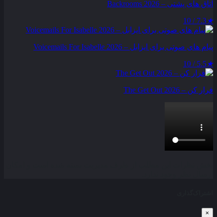
اتاق های پشتی – Backrooms 2026
7.3 / 10
★
پیام‌ های صوتی برای ایزابل – Voicemails For Isabelle 2026
5.5 / 10
★
فرار کن – The Get Out 2026
بخش نظرات این مطلب از طرف مدیریت بسته شده است و امکان
ارسال نظر وجود ندارد.
اشتراک‌گذاری
×