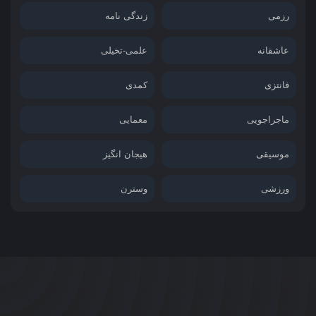
رزمی
زندگی نامه
عاشقانه
علمی-تخیلی
فانتزی
کمدی
ماجراجویی
معمایی
موسیقی
هیجان انگیز
ورزشی
وسترن