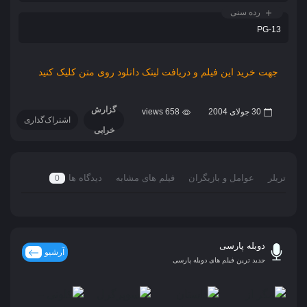
رده سنی
PG-13
جهت خرید این فیلم و دریافت لینک دانلود روی متن کلیک کنید
گزارش
30 جولای 2004
658 views
اشتراک‌گذاری
خرابی
تریلر
عوامل و بازیگران
فیلم های مشابه
دیدگاه ها
0
دوبله پارسی
آرشیو
جدید ترین فیلم های دوبله پارسی