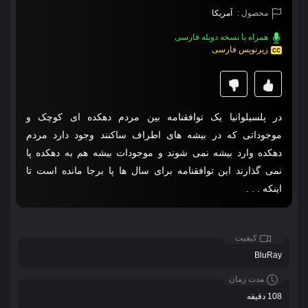
محصول :
آمریکا
همراه با نسخه دوبله فارسی
زیرنویس فارسی
در پلسیلوانیا یک توافقنامه بین مردم دهکده‌ ای کوچک و
موجوداتی که در بیشه‌ های اطراف ساکنند وجود دارد مردم
دهکده وارد بیشه نمی شوند و موجودات بیشه هم به دهکده پا
نمی گذارند این توافقنامه برای سال‌ ها پا برجا مانده است تا
اینکه . . .
کیفیت
BluRay
مدت زمان
108 دقیقه