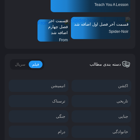
Teach You A Lesson
قسمت آخر
قسمت آخر فصل اول اضافه شد
فصل چهارم
Spider-Noir
اضافه شد
From
دسته بندی مطالب
فیلم
سریال
اکشن
انیمیشن
تاریخی
ترسناک
جنایی
جنگی
خانوادگی
درام