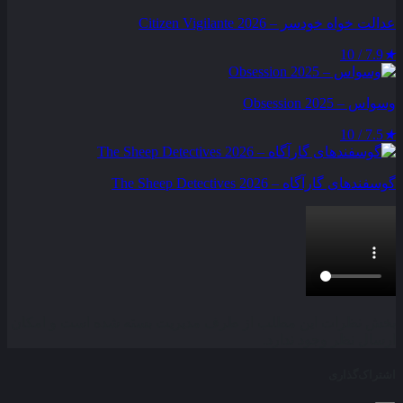
عدالت‌ خواه خودسر – Citizen Vigilante 2026
7.9 / 10
★
وسواس – Obsession 2025
7.5 / 10
★
گوسفندهای گارآگاه – The Sheep Detectives 2026
بخش نظرات این مطلب از طرف مدیریت بسته شده است و امکان
ارسال نظر وجود ندارد.
اشتراک‌گذاری