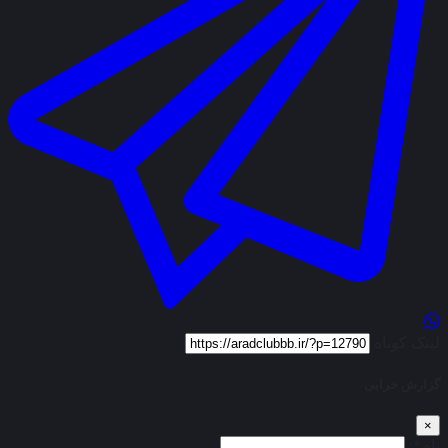
لینک کوتاه
گزارش خرابی
×
نام*: