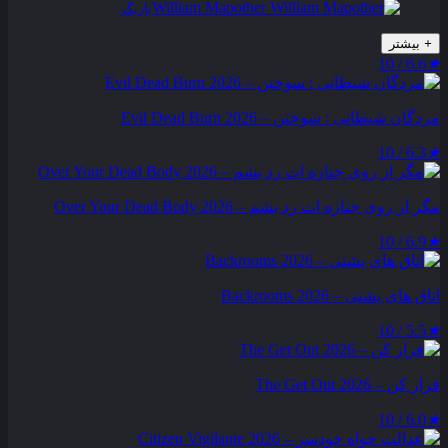
William Mapother
بازیگر
+
بیشتر
6.6 / 10
★
مردگان شیطانی : سوختن – Evil Dead Burn 2026
6.3 / 10
★
مگر از روی جنازه‌ ات رد بشم – Over Your Dead Body 2026
6.9 / 10
★
اتاق های پشتی – Backrooms 2026
5.5 / 10
★
فرار کن – The Get Out 2026
6.0 / 10
★