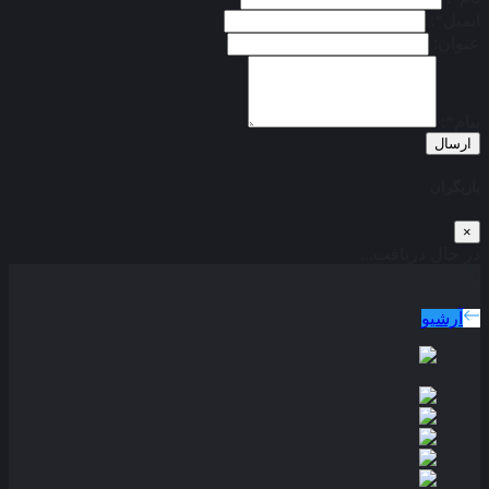
ایمیل*:
عنوان:
پیام*:
ارسال
بازیگران
×
در حال دریافت...
دوبله پارسی
جدید ترین فیلم های دوبله پارسی
آرشیو