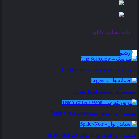
ادامه مطلب / دانلود
سریال های بروز شده
آرشیو
قسمت آخر اضافه شد
The Scarecrow
قسمت آخر اضافه شد
Legends
قسمت آخر اضافه شد
Teach You A Lesson
قسمت آخر فصل اول اضافه شد
Spider-Noir