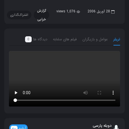
گزارش
28 آوریل 2006
1,076 views
اشتراک‌گذاری
خرابی
تریلر
عوامل و بازیگران
فیلم های مشابه
دیدگاه ها
0
دوبله پارسی
آرشیو