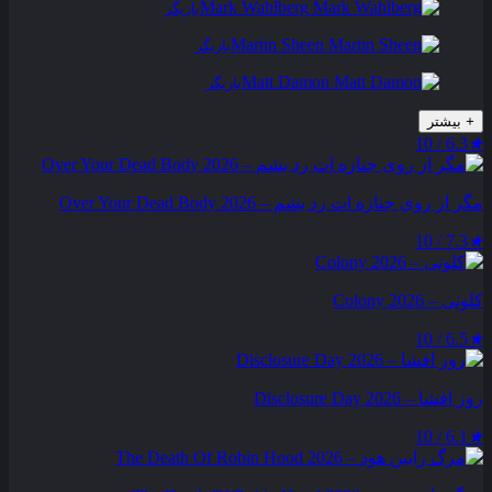
Mark Wahlberg
بازیگر
Martin Sheen
بازیگر
Matt Damon
بازیگر
+
بیشتر
6.3 / 10
★
مگر از روی جنازه‌ ات رد بشم – Over Your Dead Body 2026
7.3 / 10
★
کلونی – Colony 2026
6.5 / 10
★
روز افشا – Disclosure Day 2026
6.1 / 10
★