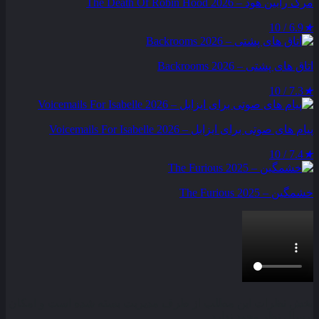
مرگ رابین هود – The Death Of Robin Hood 2026
6.9 / 10
★
اتاق های پشتی – Backrooms 2026
7.3 / 10
★
پیام‌ های صوتی برای ایزابل – Voicemails For Isabelle 2026
7.4 / 10
★
خشمگین – The Furious 2025
بخش نظرات این مطلب از طرف مدیریت بسته شده است و امکان
ارسال نظر وجود ندارد.