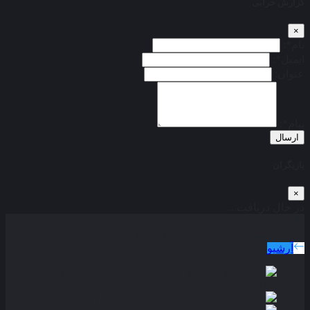
گزارش خرابی
×
نام*:
ایمیل*:
عنوان:
پیام*:
ارسال
بازیگران
×
در حال دریافت...
دوبله پارسی
جدید ترین فیلم های دوبله پارسی
آرشیو