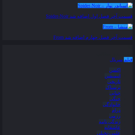
قسمت آخر فصل اول اضافه شد
Spider-Noir
قسمت آخر فصل چهارم اضافه شد
From
دسته بندی مطالب
فیلم
سریال
اکشن
انیمیشن
تاریخی
ترسناک
جنایی
جنگی
خانوادگی
درام
رزمی
زندگی نامه
عاشقانه
علمی-تخیلی