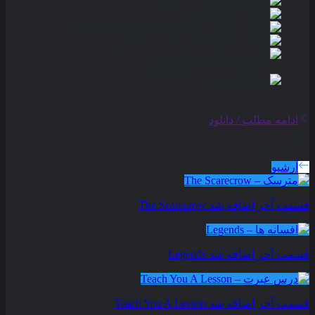
ادامه مطلب / دانلود
سریال های بروز شده
آرشیو
قسمت آخر اضافه شد
The Scarecrow
قسمت آخر اضافه شد
Legends
قسمت آخر اضافه شد
Teach You A Lesson