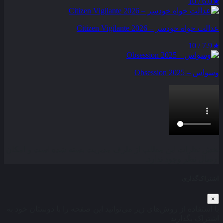
6.0 / 10
★
عدالت‌ خواه خودسر – Citizen Vigilante 2026
7.9 / 10
★
وسواس – Obsession 2025
بخش نظرات این مطلب از طرف مدیریت بسته شده است و امکان
ارسال نظر وجود ندارد.
اشتراک‌گذاری
×
با استفاده از روش‌های زیر می‌توانید این صفحه را با دوستان خود به
اشتراک بگذارید