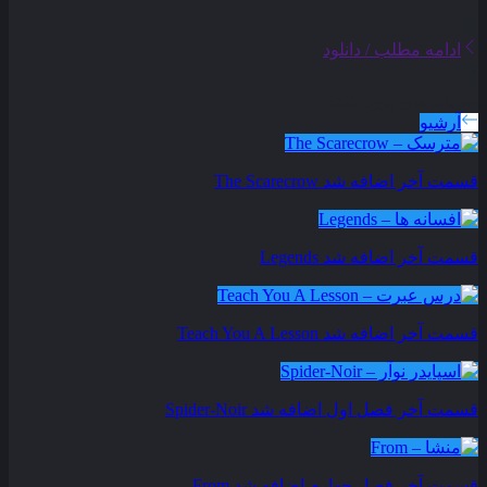
ادامه مطلب / دانلود
سریال های بروز شده
آرشیو
قسمت آخر اضافه شد
The Scarecrow
قسمت آخر اضافه شد
Legends
قسمت آخر اضافه شد
Teach You A Lesson
قسمت آخر فصل اول اضافه شد
Spider-Noir
قسمت آخر فصل چهارم اضافه شد
From