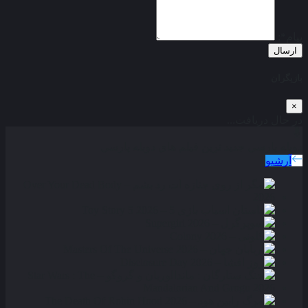
پیام*:
ارسال
بازیگران
×
در حال دریافت...
دوبله پارسی
جدید ترین فیلم های دوبله پارسی
آرشیو