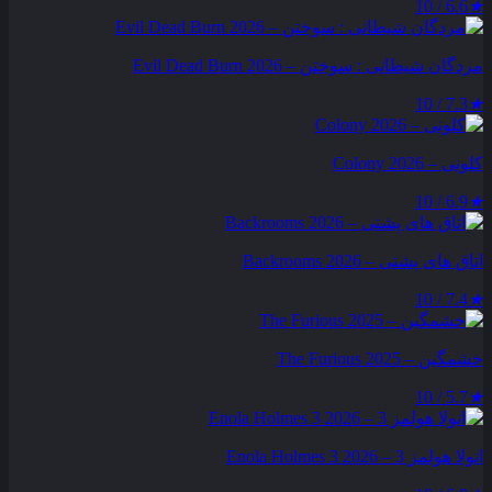
6.6 / 10
★
مردگان شیطانی : سوختن – Evil Dead Burn 2026
7.3 / 10
★
کلونی – Colony 2026
6.9 / 10
★
اتاق های پشتی – Backrooms 2026
7.4 / 10
★
خشمگین – The Furious 2025
5.7 / 10
★
انولا هولمز 3 – Enola Holmes 3 2026