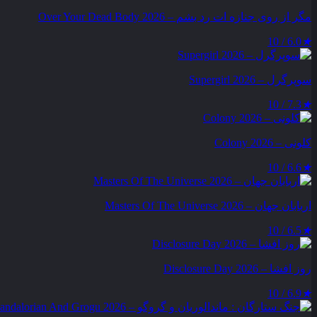
مگر از روی جنازه‌ ات رد بشم – Over Your Dead Body 2026
6.0 / 10
★
سوپرگرل – Supergirl 2026
7.3 / 10
★
کلونی – Colony 2026
6.6 / 10
★
اربابان جهان – Masters Of The Universe 2026
6.5 / 10
★
روز افشا – Disclosure Day 2026
6.9 / 10
★