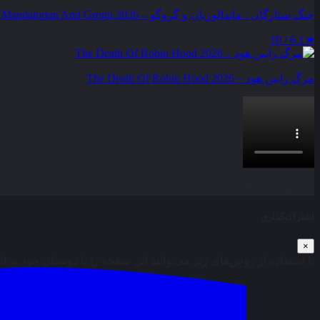
جنگ ستارگان : ماندالوریان و گروگو – Star Wars : The Mandalorian And Grogu 2026
6.1 / 10
★
مرگ رابین هود – The Death Of Robin Hood 2026
بخش نظرات این مطلب از طرف مدیریت بسته شده است و امکان ارس
اشتراک‌گذاری
×
با استفاده از روش‌های زیر می‌توانید این صفحه را با دوستان خود به ا