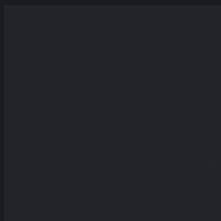
وری که تخصص اش فروش به اصطلاح الماس های خونین است با خبر
 در پیدا کردن و به چنگ آوردن آن گنج کمک کند تا اینکه . . .