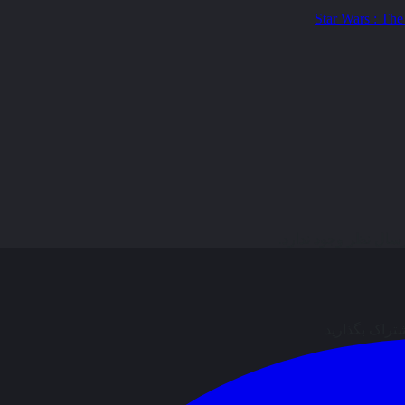
ال نظر وجود ندارد.
شتراک بگذارید