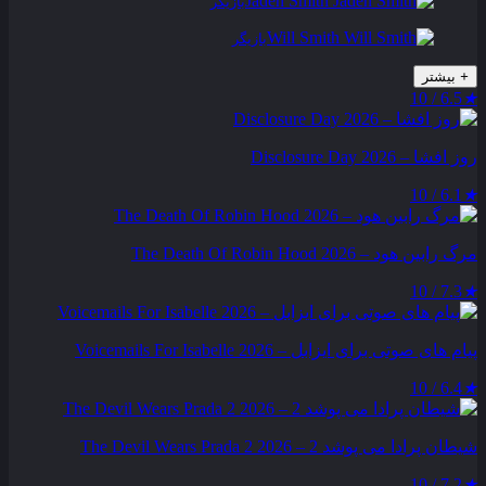
Jaden Smith
بازیگر
Will Smith
بازیگر
+
بیشتر
6.5 / 10
★
روز افشا – Disclosure Day 2026
6.1 / 10
★
مرگ رابین هود – The Death Of Robin Hood 2026
7.3 / 10
★
پیام‌ های صوتی برای ایزابل – Voicemails For Isabelle 2026
6.4 / 10
★
شیطان پرادا می‌ پوشد 2 – The Devil Wears Prada 2 2026
7.2 / 10
★