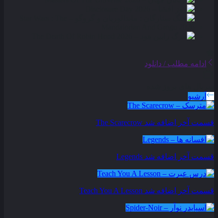
ادامه مطلب / دانلود
سریال های بروز شده
آرشیو
قسمت آخر اضافه شد
The Scarecrow
قسمت آخر اضافه شد
Legends
قسمت آخر اضافه شد
Teach You A Lesson