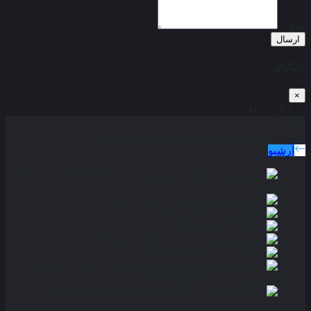
پیام*:
ارسال
بازیگران
×
در حال دریافت...
دوبله پارسی
جدید ترین فیلم های دوبله پارسی
آرشیو