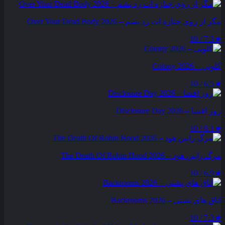
مگر از روی جنازه‌ ات رد بشم – Over Your Dead Body 2026
7.3 / 10
★
کلونی – Colony 2026
6.5 / 10
★
روز افشا – Disclosure Day 2026
6.1 / 10
★
مرگ رابین هود – The Death Of Robin Hood 2026
6.9 / 10
★
اتاق های پشتی – Backrooms 2026
7.3 / 10
★