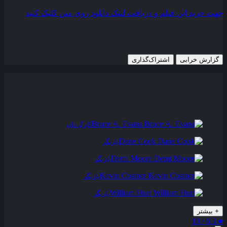
جهت خرید این فیلم و دریافت لینک دانلود روی متن کلیک کنید
1 جولای 2007
1,128 views
گزارش خرابی
اشتراک‌گذاری
تریلر
عوامل و بازیگران
فیلم های مشابه
دیدگاه ها
0
Bruce A. Evans
کارگردان
Dane Cook
بازیگر
Demi Moore
بازیگر
Kevin Costner
بازیگر
William Hurt
بازیگر
+
بیشتر
6.3 / 10
★