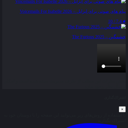
پیام‌ های صوتی برای ایزابل – Voicemails For Isabelle 2026
7.4 / 10
★
خشمگین – The Furious 2025
بخش نظرات این مطلب از طرف مدیریت بسته شده است و امکان
ارسال نظر وجود ندارد.
اشتراک‌گذاری
×
با استفاده از روش‌های زیر می‌توانید این صفحه را با دوستان خود به
اشتراک بگذارید