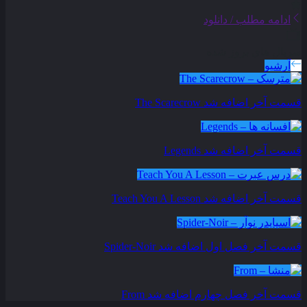
ادامه مطلب / دانلود
سریال های بروز شده
آرشیو
قسمت آخر اضافه شد
The Scarecrow
قسمت آخر اضافه شد
Legends
قسمت آخر اضافه شد
Teach You A Lesson
قسمت آخر فصل اول اضافه شد
Spider-Noir
قسمت آخر فصل چهارم اضافه شد
From