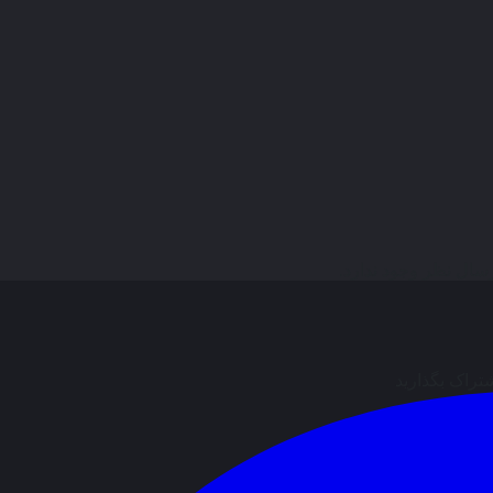
ال نظر وجود ندارد.
شتراک بگذارید