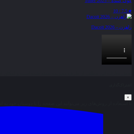
کوک کننده – Tuner 2025
7.5 / 10
★
راهزن – Dacoit 2026
بخش نظرات این مطلب از طرف مدیریت بسته شده است و امکان ارس
اشتراک‌گذاری
×
با استفاده از روش‌های زیر می‌توانید این صفحه را با دوستان خود به ا