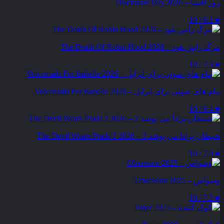
روز افشا – Disclosure Day 2026
6.1 / 10
★
مرگ رابین هود – The Death Of Robin Hood 2026
7.3 / 10
★
پیام‌ های صوتی برای ایزابل – Voicemails For Isabelle 2026
6.4 / 10
★
شیطان پرادا می‌ پوشد 2 – The Devil Wears Prada 2 2026
7.9 / 10
★
وسواس – Obsession 2025
7.2 / 10
★