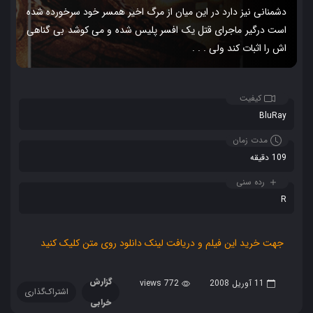
دشمنانی نیز دارد در این میان از مرگ اخیر همسر خود سرخورده شده
است درگیر ماجرای قتل یک افسر پلیس شده و می کوشد بی گناهی
اش را اثبات کند ولی . . .
کیفیت
BluRay
مدت زمان
109 دقیقه
رده سنی
R
جهت خرید این فیلم و دریافت لینک دانلود روی متن کلیک کنید
گزارش
11 آوریل 2008
772 views
اشتراک‌گذاری
خرابی