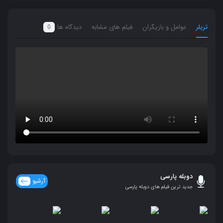
تریلر
عوامل و بازیگران
فیلم های مشابه
دیدگاه ها
0
دوبله پارسی
آرشیو
جدید ترین فیلم های دوبله پارسی