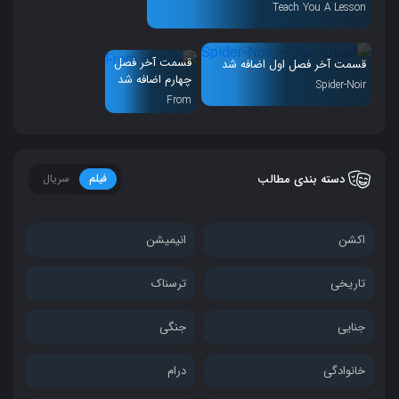
Teach You A Lesson
قسمت آخر فصل
قسمت آخر فصل اول اضافه شد
چهارم اضافه شد
Spider-Noir
From
دسته بندی مطالب
فیلم
سریال
اکشن
انیمیشن
تاریخی
ترسناک
جنایی
جنگی
خانوادگی
درام