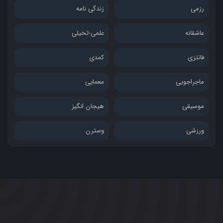
رزمی
زندگی نامه
عاشقانه
علمی-تخیلی
فانتزی
کمدی
ماجراجویی
معمایی
موسیقی
هیجان انگیز
ورزشی
وسترن