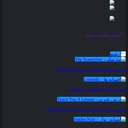
ادامه مطلب / دانلود
سریال های بروز شده
آرشیو
قسمت آخر اضافه شد
The Scarecrow
قسمت آخر اضافه شد
Legends
قسمت آخر اضافه شد
Teach You A Lesson