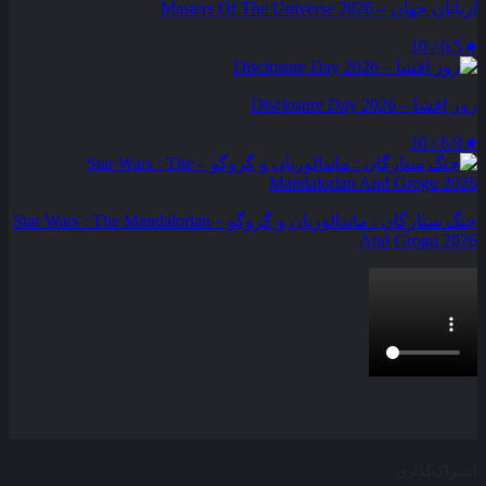
اربابان جهان – Masters Of The Universe 2026
6.5 / 10
★
روز افشا – Disclosure Day 2026
6.9 / 10
★
جنگ ستارگان : ماندالوریان و گروگو – Star Wars : The Mandalorian
And Grogu 2026
بخش نظرات این مطلب از طرف مدیریت بسته شده است و امکان
ارسال نظر وجود ندارد.
اشتراک‌گذاری